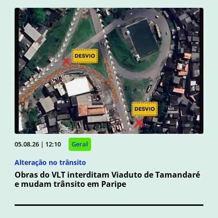
05.08.26 | 12:10
Geral
Alteração no trânsito
Obras do VLT interditam Viaduto de Tamandaré
e mudam trânsito em Paripe