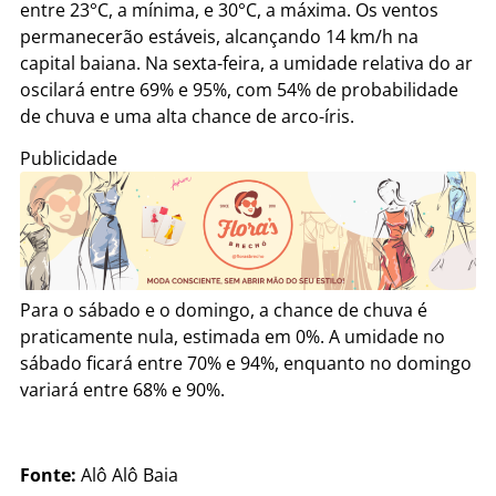
entre 23°C, a mínima, e 30°C, a máxima. Os ventos
permanecerão estáveis, alcançando 14 km/h na
capital baiana. Na sexta-feira, a umidade relativa do ar
oscilará entre 69% e 95%, com 54% de probabilidade
de chuva e uma alta chance de arco-íris.
Publicidade
Para o sábado e o domingo, a chance de chuva é
praticamente nula, estimada em 0%. A umidade no
sábado ficará entre 70% e 94%, enquanto no domingo
variará entre 68% e 90%.
Fonte:
Alô Alô Baia