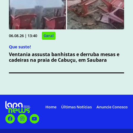
06.08.26 | 13:40
Geral
Que susto!
Ventania assusta banhistas e derruba mesas e
cadeiras na praia de Cabuçu, em Saubara
Home
Últimas Notícias
Anuncie Conosco