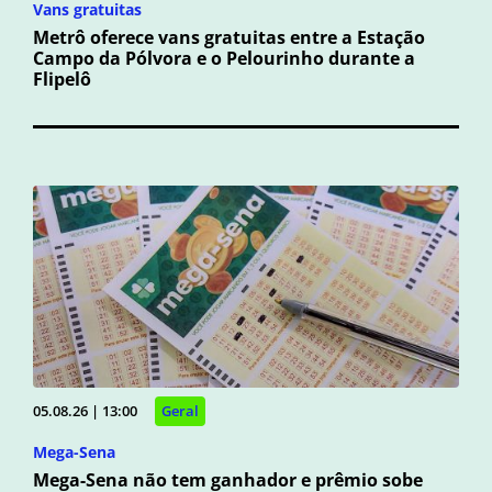
Vans gratuitas
Metrô oferece vans gratuitas entre a Estação
Campo da Pólvora e o Pelourinho durante a
Flipelô
05.08.26 | 13:00
Geral
Mega-Sena
Mega-Sena não tem ganhador e prêmio sobe