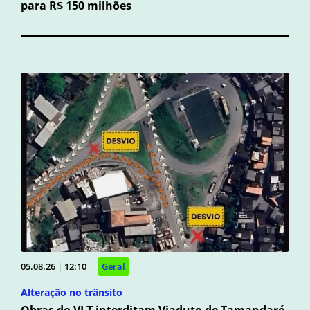
para R$ 150 milhões
05.08.26 | 12:10
Geral
Alteração no trânsito
Obras do VLT interditam Viaduto de Tamandaré