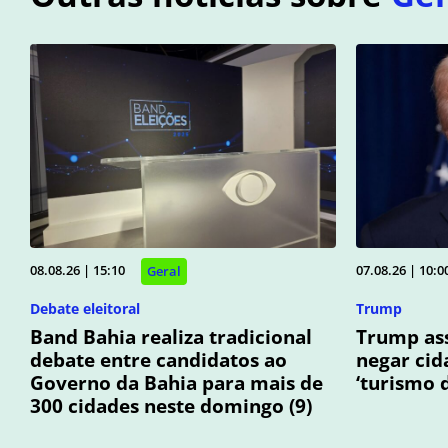
08.08.26 | 15:10
07.08.26 | 10:0
Geral
Debate eleitoral
Trump
Band Bahia realiza tradicional
Trump ass
debate entre candidatos ao
negar cid
Governo da Bahia para mais de
‘turismo 
300 cidades neste domingo (9)