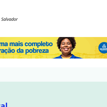
 Salvador
al