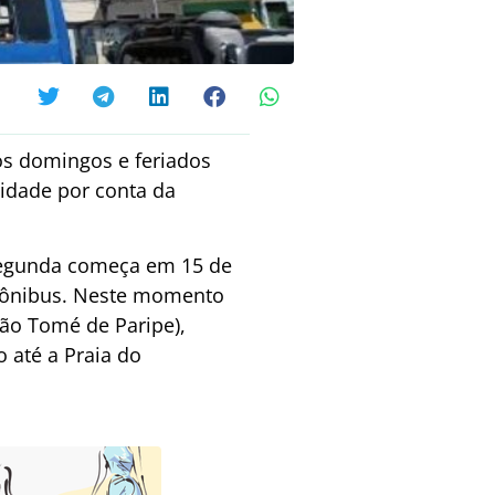
s domingos e feriados
cidade por conta da
 segunda começa em 15 de
e ônibus. Neste momento
São Tomé de Paripe),
o até a Praia do