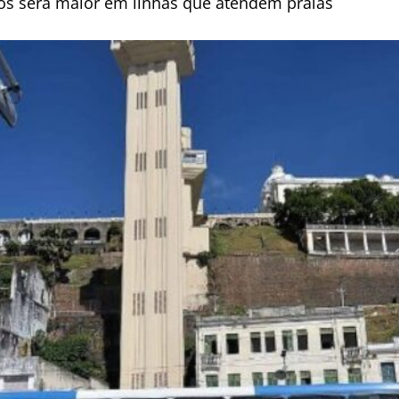
s será maior em linhas que atendem praias