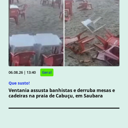
06.08.26 | 13:40
Geral
Que susto!
Ventania assusta banhistas e derruba mesas e
cadeiras na praia de Cabuçu, em Saubara