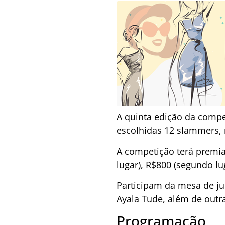
A quinta edição da compe
escolhidas 12 slammers, 
A competição terá premia
lugar), R$800 (segundo lug
Participam da mesa de jur
Ayala Tude, além de outr
Programação