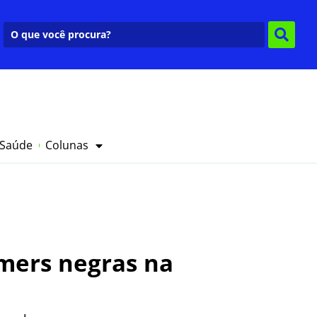
 Saúde
Colunas
mmers negras na