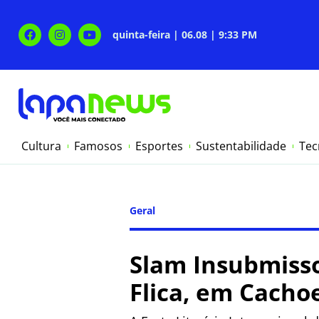
quinta-feira | 06.08 | 9:33 PM
Cultura
Famosos
Esportes
Sustentabilidade
Tec
Geral
Slam Insubmisso
Flica, em Cacho