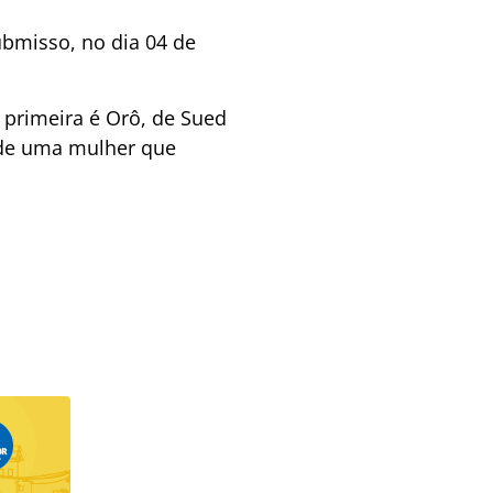
ubmisso, no dia 04 de
 primeira é Orô, de Sued
s de uma mulher que