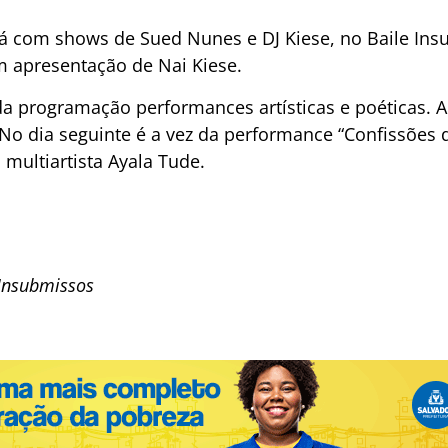
rá com shows de Sued Nunes e DJ Kiese, no Baile Ins
 apresentação de Nai Kiese.
da programação performances artísticas e poéticas. A
 No dia seguinte é a vez da performance “Confissõe
multiartista Ayala Tude.
 Insubmissos