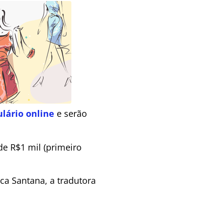
lário online
e serão
e R$1 mil (primeiro
ica Santana, a tradutora