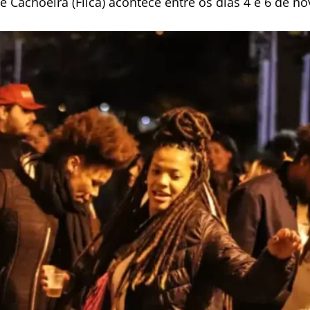
 de Cachoeira (Flica) acontece entre os dias 4 e 6 de 