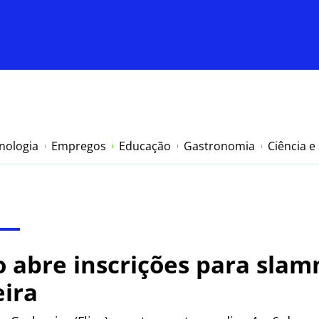
nologia
Empregos
Educação
Gastronomia
Ciência e
 abre inscrições para sla
eira