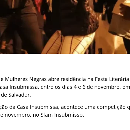
 Mulheres Negras abre residência na Festa Literária
Casa Insubmissa, entre os dias 4 e 6 de novembro, em
 de Salvador.
ão da Casa Insubmissa, acontece uma competição que
 de novembro, no Slam Insubmisso.