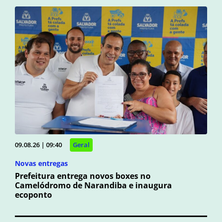
09.08.26 | 09:40
Geral
Novas entregas
Prefeitura entrega novos boxes no
Camelódromo de Narandiba e inaugura
ecoponto