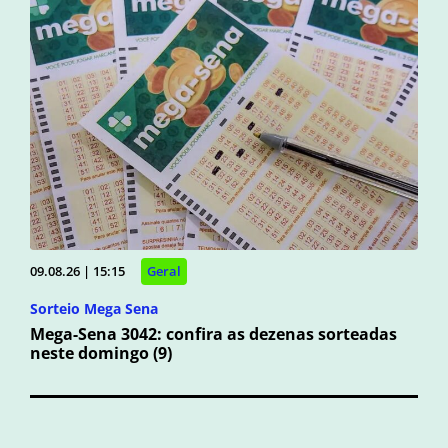
09.08.26 | 15:15
Geral
Sorteio Mega Sena
Mega-Sena 3042: confira as dezenas sorteadas
neste domingo (9)