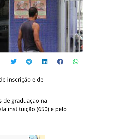
de inscrição e de
os de graduação na
a instituição (650) e pelo