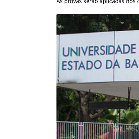
As provas serão aplicadas nos d