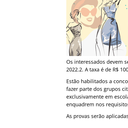
Os interessados devem se
2022.2. A taxa é de R$ 10
Estão habilitados a conc
fazer parte dos grupos c
exclusivamente em escola
enquadrem nos requisitos 
As provas serão aplicadas