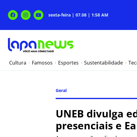
sexta-feira | 07.08 | 1:58 AM
Cultura
Famosos
Esportes
Sustentabilidade
Tec
Geral
UNEB divulga ed
presenciais e E