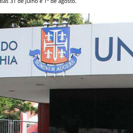
ias 31 de julho e 1º de agosto.