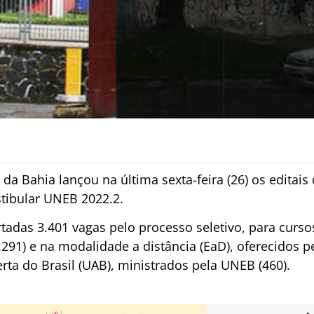
da Bahia lançou na última sexta-feira (26) os editais 
stibular UNEB 2022.2.
rtadas 3.401 vagas pelo processo seletivo, para curs
291) e na modalidade a distância (EaD), oferecidos pel
ta do Brasil (UAB), ministrados pela UNEB (460).