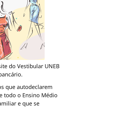
site do Vestibular UNEB
bancário.
tos que autodeclarem
 e todo o Ensino Médio
miliar e que se