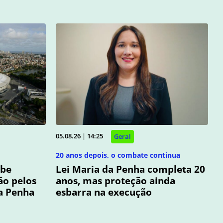
05.08.26 | 14:25
Geral
20 anos depois, o combate continua
ebe
Lei Maria da Penha completa 20
ão pelos
anos, mas proteção ainda
da Penha
esbarra na execução