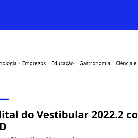
nologia
Empregos
Educação
Gastronomia
Ciência e
ital do Vestibular 2022.2 c
aD