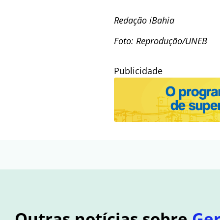
Redação iBahia
Foto: Reprodução/UNEB
Publicidade
Outras notícias sobre
Ger