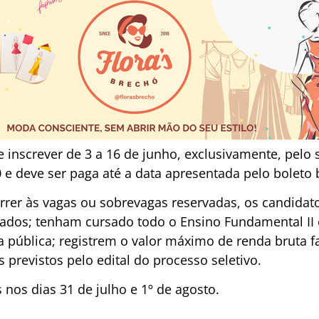
 inscrever de 3 a 16 de junho, exclusivamente, pelo 
0 e deve ser paga até a data apresentada pelo boleto 
orrer às vagas ou sobrevagas reservadas, os candida
itados; tenham cursado todo o Ensino Fundamental II
 pública; registrem o valor máximo de renda bruta fa
previstos pelo edital do processo seletivo.
 nos dias 31 de julho e 1º de agosto.