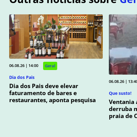
06.08.26 | 14:00
Geral
Dia dos Pais
06.08.26 | 13:4
Dia dos Pais deve elevar
faturamento de bares e
Que susto!
restaurantes, aponta pesquisa
Ventania 
derruba m
praia de 