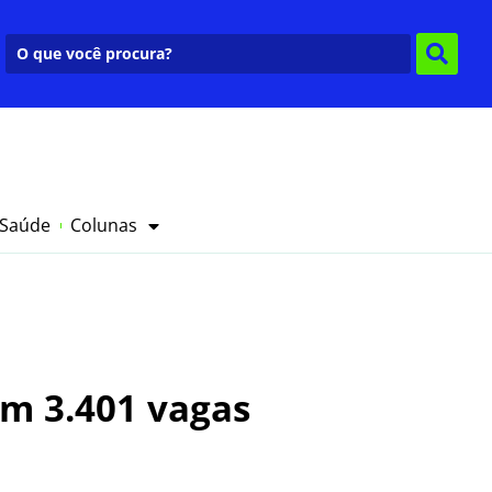
 Saúde
Colunas
om 3.401 vagas