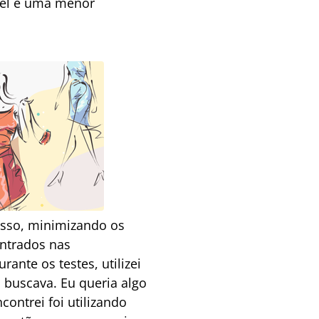
apel e uma menor
gesso, minimizando os
ntrados nas
ante os testes, utilizei
buscava. Eu queria algo
ontrei foi utilizando