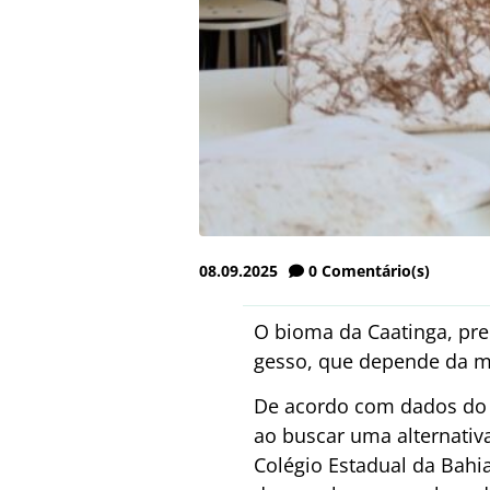
08.09.2025
0
Comentário(s)
O bioma da Caatinga, pre
gesso, que depende da ma
De acordo com dados do 
ao buscar uma alternativ
Colégio Estadual da Bahia