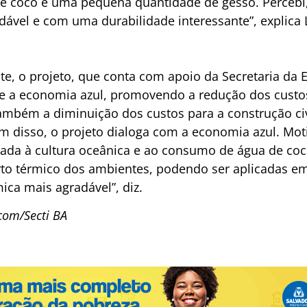
 de coco e uma pequena quantidade de gesso. Percebi
dável e com uma durabilidade interessante”, explica 
e, o projeto, que conta com apoio da Secretaria da
 e a economia azul, promovendo a redução dos custos
mbém a diminuição dos custos para a construção civi
ém disso, o projeto dialoga com a economia azul. Moti
nada à cultura oceânica e ao consumo de água de coc
to térmico dos ambientes, podendo ser aplicadas em 
ica mais agradável”, diz.
scom/Secti BA