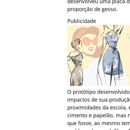
desenvolveu uma placa de
proporção de gesso.
Publicidade
O protótipo desenvolvido
impactos de sua produçã
proximidades da escola, e
cimento e papelão, mas 
que fosse, ao mesmo temp