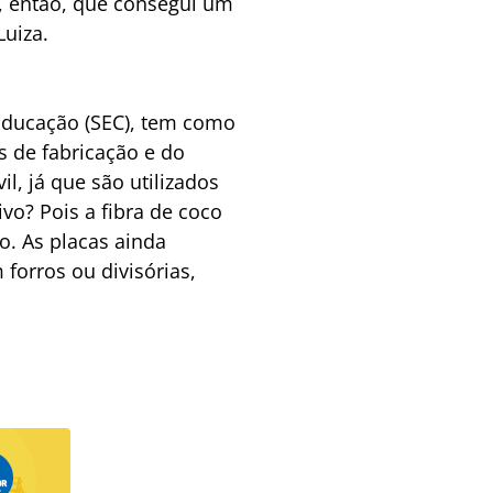
, então, que consegui um
Luiza.
 Educação (SEC), tem como
 de fabricação e do
l, já que são utilizados
vo? Pois a fibra de coco
o. As placas ainda
forros ou divisórias,