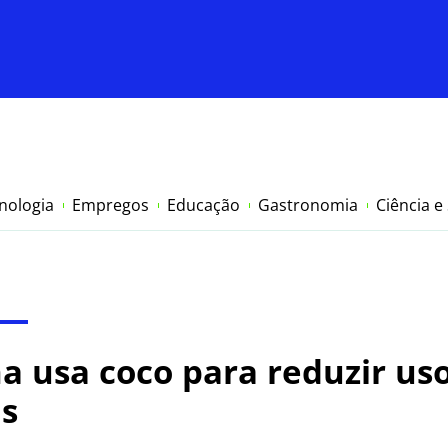
nologia
Empregos
Educação
Gastronomia
Ciência e
a usa coco para reduzir us
is