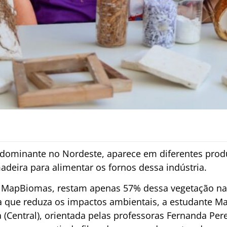
dominante no Nordeste, aparece em diferentes produ
deira para alimentar os fornos dessa indústria.
MapBiomas, restam apenas 57% dessa vegetação nat
a que reduza os impactos ambientais, a estudante Ma
 (Central), orientada pelas professoras Fernanda Perei