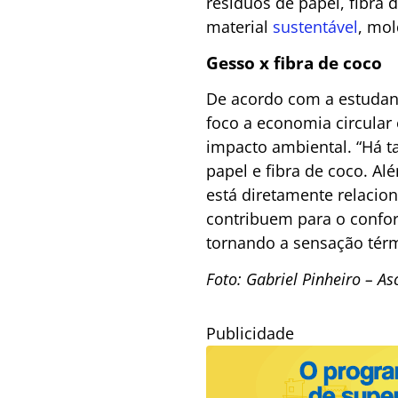
resíduos de papel, fibra
material
sustentável
, mol
Gesso x fibra de coco
De acordo com a estudant
foco a economia circular
impacto ambiental. “Há ta
papel e fibra de coco. Al
está diretamente relacio
contribuem para o confor
tornando a sensação térm
Foto: Gabriel Pinheiro – A
Publicidade