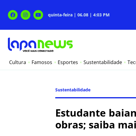
quinta-feira | 06.08 | 4:03 PM
Cultura
Famosos
Esportes
Sustentabilidade
Tec
Sustentabilidade
Estudante baian
obras; saiba ma