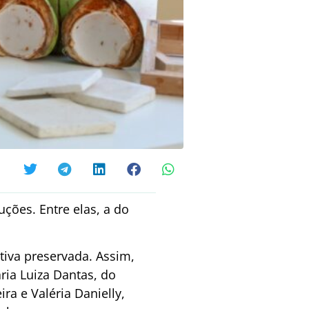
ções. Entre elas, a do
iva preservada. Assim,
ria Luiza Dantas, do
ra e Valéria Danielly,