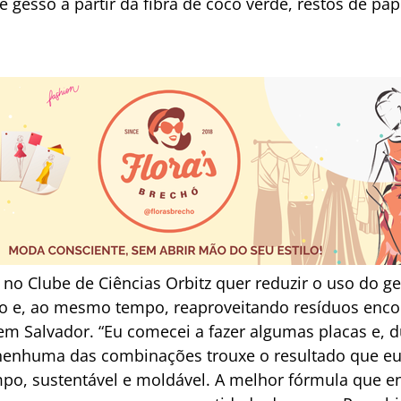
 gesso a partir da fibra de coco verde, restos de p
 no Clube de Ciências Orbitz quer reduzir o uso do 
o e, ao mesmo tempo, reaproveitando resíduos enco
m Salvador. “Eu comecei a fazer algumas placas e, dur
nenhuma das combinações trouxe o resultado que eu 
o, sustentável e moldável. A melhor fórmula que enc