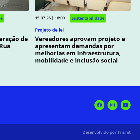
15.07.26 | 16:00
de
Sustentabilidade
Projeto de lei
peração de
Vereadores aprovam projeto e
 Rua
apresentam demandas por
melhorias em infraestrutura,
mobilidade e inclusão social
Desenvolvido por Triunit