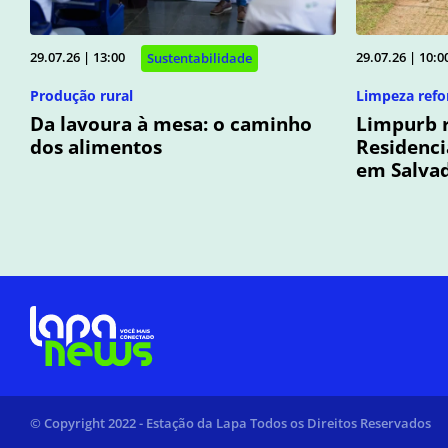
29.07.26 | 13:00
29.07.26 | 10:0
Sustentabilidade
Produção rural
Limpeza refo
Da lavoura à mesa: o caminho
Limpurb r
dos alimentos
Residenci
em Salva
© Copyright 2022 - Estação da Lapa Todos os Direitos Reservados