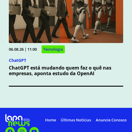
06.08.26 | 11:00
Tecnologia
ChatGPT
ChatGPT está mudando quem faz o quê nas
empresas, aponta estudo da OpenAI
Home
Últimas Notícias
Anuncie Conosco