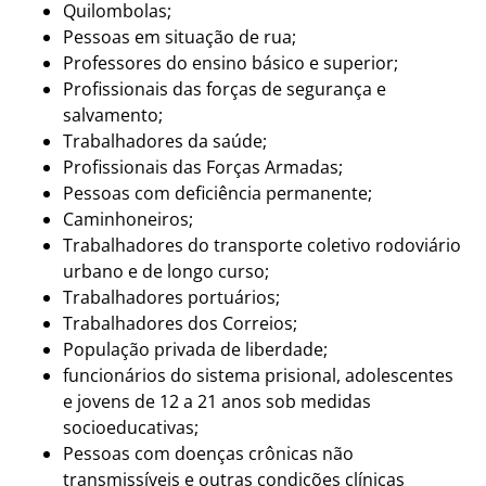
Quilombolas;
Pessoas em situação de rua;
Professores do ensino básico e superior;
Profissionais das forças de segurança e
salvamento;
Trabalhadores da saúde;
Profissionais das Forças Armadas;
Pessoas com deficiência permanente;
Caminhoneiros;
Trabalhadores do transporte coletivo rodoviário
urbano e de longo curso;
Trabalhadores portuários;
Trabalhadores dos Correios;
População privada de liberdade;
funcionários do sistema prisional, adolescentes
e jovens de 12 a 21 anos sob medidas
socioeducativas;
Pessoas com doenças crônicas não
transmissíveis e outras condições clínicas