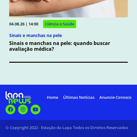
04.08.26 | 14:00
Ciência e Saúde
Sinais e manchas na pele
Sinais e manchas na pele: quando buscar
avaliação médica?
Home
Últimas Notícias
Anuncie Conosco
© Copyright 2022 - Estação da Lapa Todos os Direitos Reservados