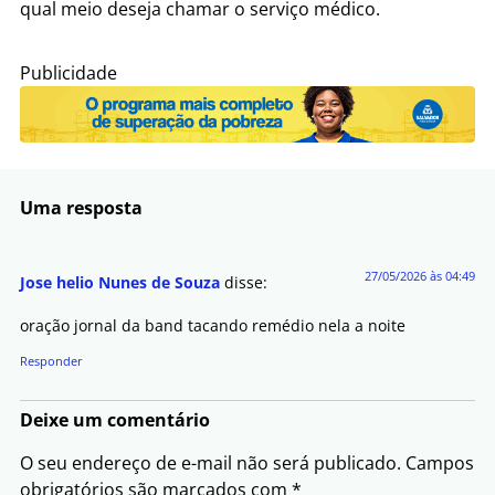
qual meio deseja chamar o serviço médico.
Publicidade
Uma resposta
27/05/2026 às 04:49
Jose helio Nunes de Souza
disse:
oração jornal da band tacando remédio nela a noite
Responder
Deixe um comentário
O seu endereço de e-mail não será publicado.
Campos
obrigatórios são marcados com
*