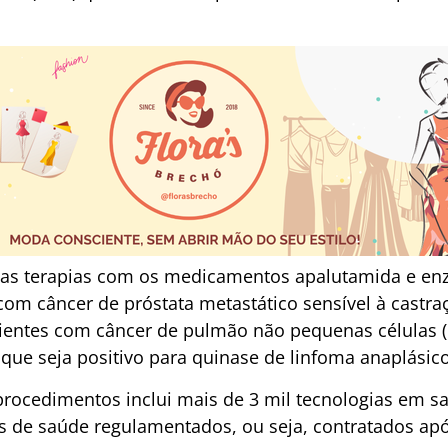
ídas terapias com os medicamentos apalutamida e en
om câncer de próstata metastático sensível à castraç
cientes com câncer de pulmão não pequenas células 
ue seja positivo para quinase de linfoma anaplásico 
procedimentos inclui mais de 3 mil tecnologias em s
os de saúde regulamentados, ou seja, contratados apó