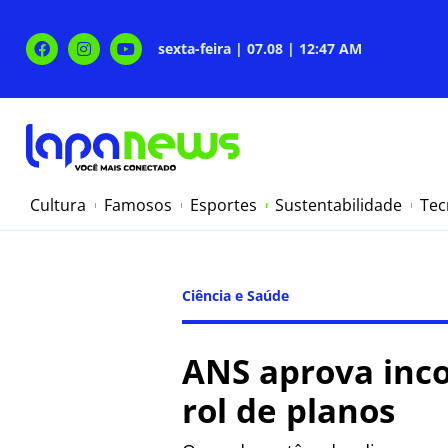
sexta-feira | 07.08 | 12:47 AM
Cultura
Famosos
Esportes
Sustentabilidade
Tec
Ciência e Saúde
ANS aprova inco
rol de planos