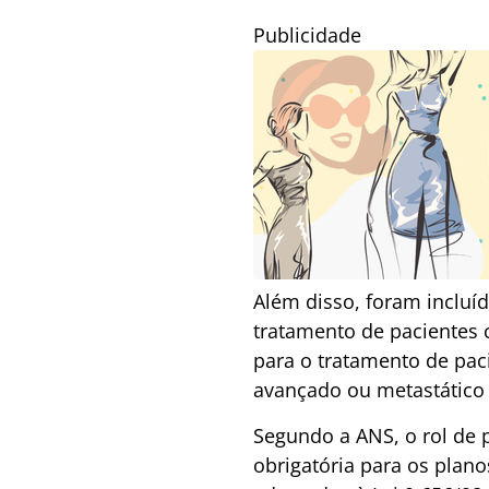
Publicidade
Além disso, foram inclu
tratamento de pacientes c
para o tratamento de pa
avançado ou metastático q
Segundo a ANS, o rol de 
obrigatória para os plan