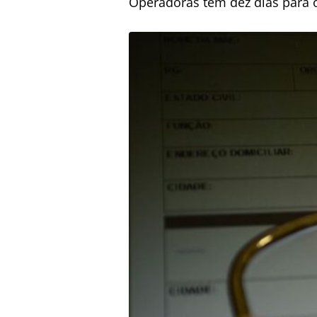
Operadoras têm dez dias para o