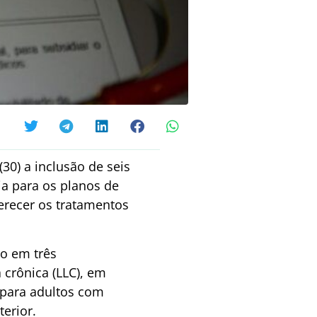
30) a inclusão de seis
ia para os planos de
erecer os tratamentos
o em três
 crônica (LLC), em
e para adultos com
erior.