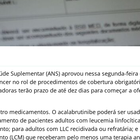
úde Suplementar (ANS) aprovou nessa segunda-feira (
âncer no rol de procedimentos de cobertura obrigatór
adoras terão prazo de até dez dias para começar a of
tro medicamentos. O acalabrutinibe poderá ser usad
amento de pacientes adultos com leucemia linfocítica
nto; para adultos com LLC recidivada ou refratária; 
nto (LCM) que receberam pelo menos uma terapia ant