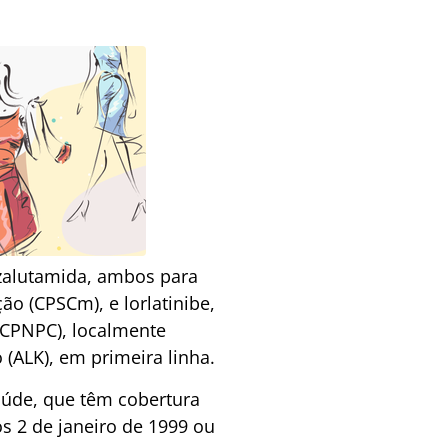
zalutamida, ambos para
ão (CPSCm), e lorlatinibe,
(CPNPC), localmente
(ALK), em primeira linha.
aúde, que têm cobertura
s 2 de janeiro de 1999 ou