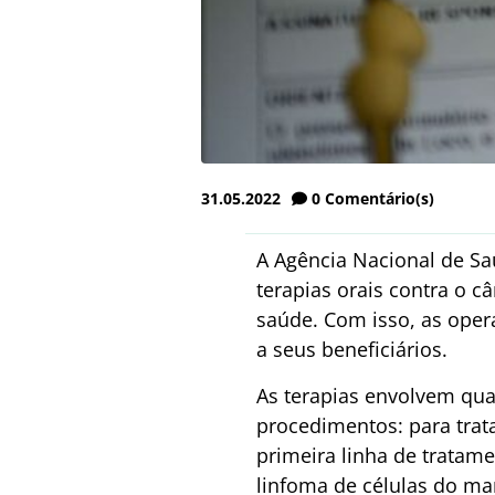
31.05.2022
0
Comentário(s)
A Agência Nacional de Sa
terapias orais contra o c
saúde. Com isso, as oper
a seus beneficiários.
As terapias envolvem qua
procedimentos: para trat
primeira linha de tratame
linfoma de células do ma