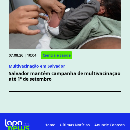
07.08.26 | 10:04
Ciência e Saúde
Multivacinação em Salvador
Salvador mantém campanha de multivacinação
até 1º de setembro
Home
Últimas Notícias
Anuncie Conosco