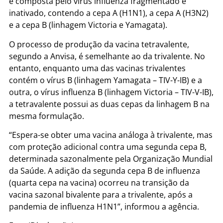
é composta pelo vírus influenza fragmentado e
inativado, contendo a cepa A (H1N1), a cepa A (H3N2)
e a cepa B (linhagem Victoria e Yamagata).
O processo de produção da vacina tetravalente,
segundo a Anvisa, é semelhante ao da trivalente. No
entanto, enquanto uma das vacinas trivalentes
contém o vírus B (linhagem Yamagata – TIV-Y-IB) e a
outra, o vírus influenza B (linhagem Victoria – TIV-V-IB),
a tetravalente possui as duas cepas da linhagem B na
mesma formulação.
“Espera-se obter uma vacina análoga à trivalente, mas
com proteção adicional contra uma segunda cepa B,
determinada sazonalmente pela Organização Mundial
da Saúde. A adição da segunda cepa B de influenza
(quarta cepa na vacina) ocorreu na transição da
vacina sazonal bivalente para a trivalente, após a
pandemia de influenza H1N1”, informou a agência.