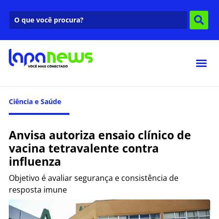
Ciência e Saúde
Anvisa autoriza ensaio clínico de
vacina tetravalente contra
influenza
Objetivo é avaliar segurança e consistência de
resposta imune