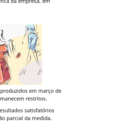
brica da empresa, em
es produzidos em março de
ermanecem restritos.
sultados satisfatórios
ão parcial da medida.