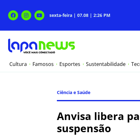
sexta-feira | 07.08 | 2:26 PM
Cultura
Famosos
Esportes
Sustentabilidade
Tec
Ciência e Saúde
Anvisa libera p
suspensão