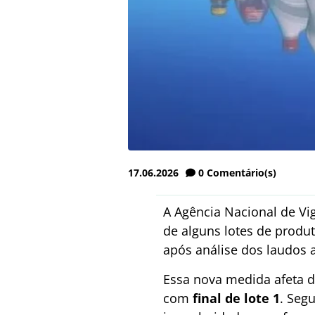
17.06.2026
0
Comentário(s)
A Agência Nacional de Vigi
de alguns lotes de produ
após análise dos laudos 
Essa nova medida afeta de
com
final de lote 1
. Seg