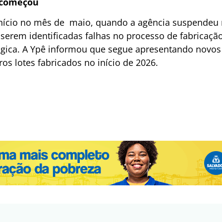
 começou
início no mês de maio, quando a agência suspendeu 
erem identificadas falhas no processo de fabricação 
gica. A Ypê informou que segue apresentando novos 
ros lotes fabricados no início de 2026.