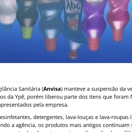
lância Sanitária (
Anvisa
) manteve a suspensão da ve
tos da Ypê, porém liberou parte dos itens que foram
apresentados pela empresa.
sinfetantes, detergentes, lava-louças e lava-roupas l
undo a agência, os produtos mais antigos continuam