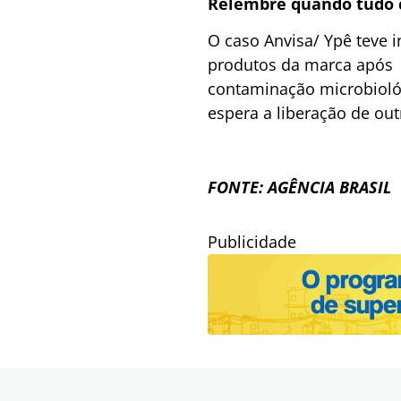
Relembre quando tudo
O caso Anvisa/ Ypê teve 
produtos da marca após s
contaminação microbioló
espera a liberação de out
FONTE: AGÊNCIA BRASIL
Publicidade