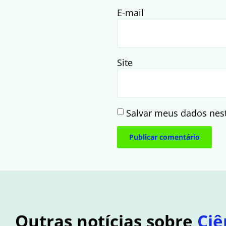
E-mail
Site
Salvar meus dados nes
Outras notícias sobre
Ciê