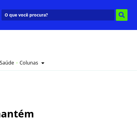
 Saúde
Colunas
 mantém