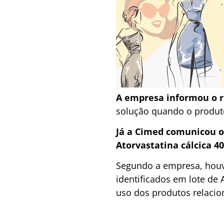
A empresa informou o r
solução quando o produt
Já a Cimed comunicou o
Atorvastatina cálcica 
Segundo a empresa, houv
identificados em lote de
uso dos produtos relacion