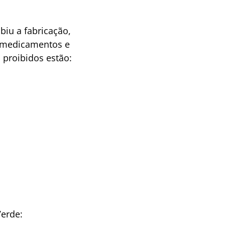
iu a fabricação,
e medicamentos e
s proibidos estão:
Verde: