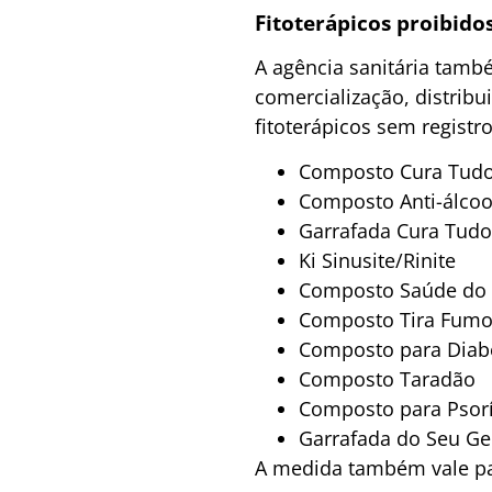
Fitoterápicos proibido
A agência sanitária tamb
comercialização, distrib
fitoterápicos sem registr
Composto Cura Tud
Composto Anti-álcoo
Garrafada Cura Tudo
Ki Sinusite/Rinite
Composto Saúde d
Composto Tira Fum
Composto para Diab
Composto Taradão
Composto para Psor
Garrafada do Seu Ge
A medida também vale par