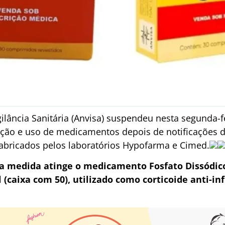
ilância Sanitária (Anvisa) suspendeu nesta segunda-fe
uição e uso de medicamentos depois de notificações 
fabricados pelos laboratórios Hypofarma e Cimed.
a medida atinge o medicamento Fosfato Dissódi
 (caixa com 50), utilizado como corticoide anti-in