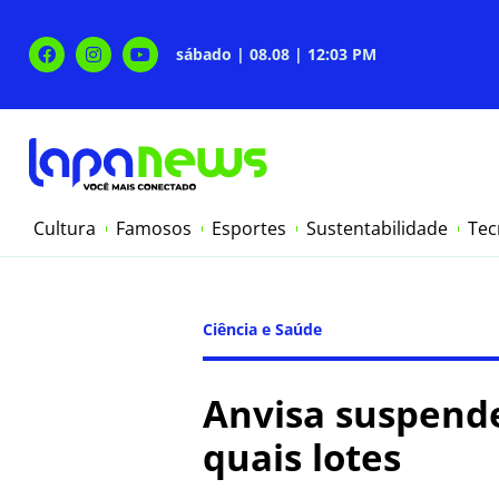
sábado | 08.08 | 12:03 PM
Cultura
Famosos
Esportes
Sustentabilidade
Tec
Ciência e Saúde
Anvisa suspende
quais lotes