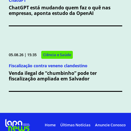
ChatGPT
ChatGPT está mudando quem faz o quê nas
empresas, aponta estudo da OpenAI
05.08.26 | 15:35
Ciência e Saúde
Fiscalização contra veneno clandestino
Venda ilegal de “chumbinho” pode ter
fiscalização ampliada em Salvador
Home
Últimas Notícias
Anuncie Conosco