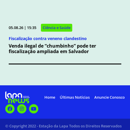
05.08.26 | 15:35
Ciência e Saúde
Fiscalização contra veneno clandestino
Venda ilegal de “chumbinho” pode ter
fiscalização ampliada em Salvador
Home
Últimas Notícias
Anuncie Conosco
© Copyright 2022 - Estação da Lapa Todos os Direitos Reservados