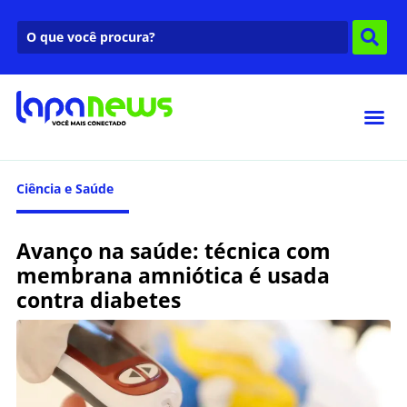
Ciência e Saúde
Avanço na saúde: técnica com
membrana amniótica é usada
contra diabetes