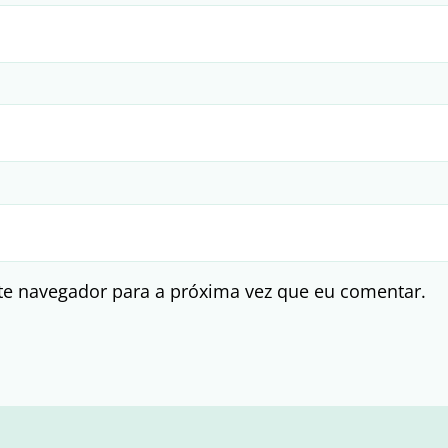
te navegador para a próxima vez que eu comentar.