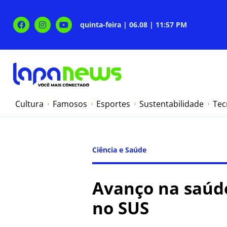
quinta-feira | 06.08 | 11:57 PM
Cultura
Famosos
Esportes
Sustentabilidade
Tec
Ciência e Saúde
Avanço na saúde
no SUS