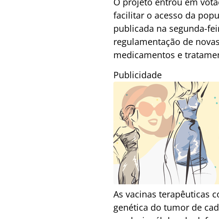
O projeto entrou em vota
facilitar o acesso da pop
publicada na segunda-feir
regulamentação de novas 
medicamentos e tratamen
Publicidade
As vacinas terapêuticas c
genética do tumor de cad