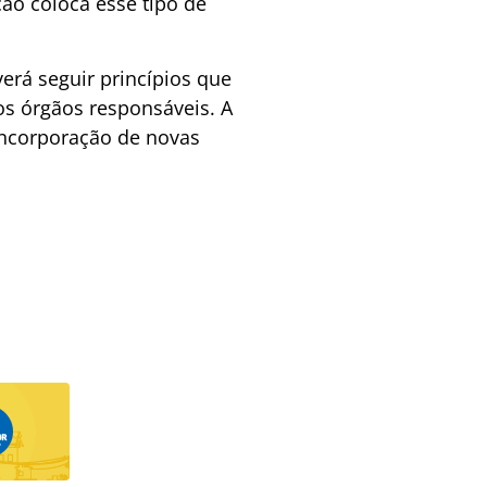
ção coloca esse tipo de
erá seguir princípios que
os órgãos responsáveis. A
incorporação de novas