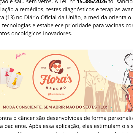
ção e saiu sem vetos. A Lei n°
15.385/2026
foi sanci
ulação a remédios, testes diagnósticos e terapias avan
a (13) no Diário Oficial da União, a medida orienta 
tecnologias e estabelece prioridade para vacinas con
tos oncológicos inovadores.
ontra o câncer são desenvolvidas de forma personaliz
a paciente. Após essa aplicação, elas estimulam o s