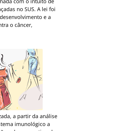
onada com o intuito de
çadas no SUS. A lei foi
o desenvolvimento e a
tra o câncer,
ada, a partir da análise
istema imunológico a