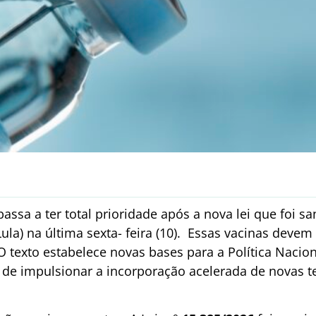
passa a ter total prioridade após a nova lei que foi s
(Lula) na última sexta- feira (10). Essas vacinas devem
O texto estabelece novas bases para a Política Nacio
 de impulsionar a incorporação acelerada de novas t