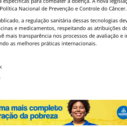
a específicas para combater a doença. A nova legisla
 Política Nacional de Prevenção e Controle do Câncer.
licado, a regulação sanitária dessas tecnologias dev
vacinas e medicamentos, respeitando as atribuições d
 mais transparência nos processos de avaliação e 
ndo as melhores práticas internacionais.
k
O