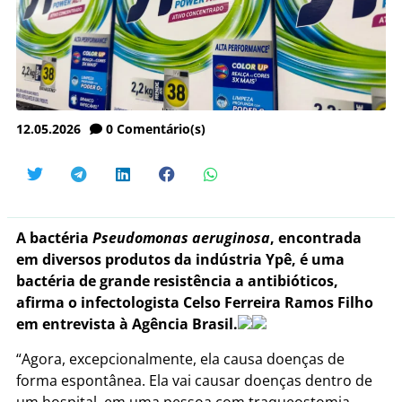
12.05.2026
0
Comentário(s)
A bactéria
Pseudomonas aeruginosa
, encontrada
em diversos produtos da indústria Ypê, é uma
bactéria de grande resistência a antibióticos,
afirma o infectologista Celso Ferreira Ramos Filho
em entrevista à Agência Brasil.
“Agora, excepcionalmente, ela causa doenças de
forma espontânea. Ela vai causar doenças dentro de
um hospital, em uma pessoa com traqueostomia,