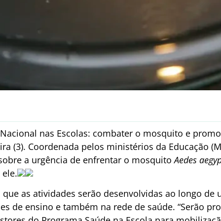
acional nas Escolas: combater o mosquito e promov
ra (3). Coordenada pelos ministérios da Educação (M
 sobre a urgência de enfrentar o mosquito
Aedes aegyp
 ele.
que as atividades serão desenvolvidas ao longo de 
es de ensino e também na rede de saúde. “Serão pr
stores do Programa Saúde na Escola para mobilizaçã