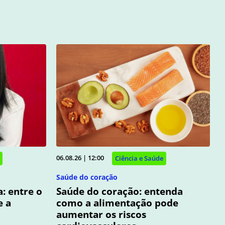
06.08.26 | 12:00
Ciência e Saúde
Saúde do coração
: entre o
Saúde do coração: entenda
e a
como a alimentação pode
aumentar os riscos