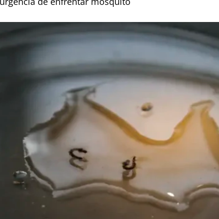
 urgência de enfrentar mosquito