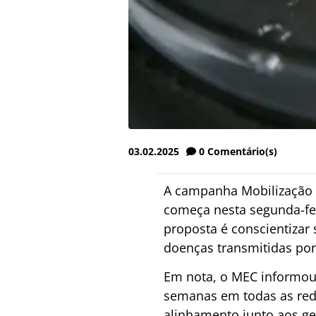
03.02.2025
0
Comentário(s)
A campanha Mobilização N
começa nesta segunda-fei
proposta é conscientizar
doenças transmitidas por
Em nota, o MEC informou 
semanas em todas as red
alinhamento junto aos ge