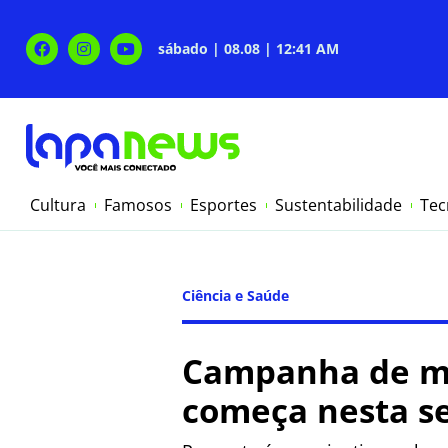
sábado | 08.08 | 12:41 AM
Cultura
Famosos
Esportes
Sustentabilidade
Tec
Ciência e Saúde
Campanha de mo
começa nesta s