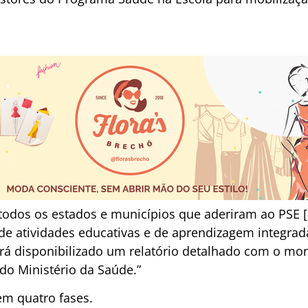
ar todos os estados e municípios que aderiram ao PSE
 de atividades educativas e de aprendizagem integrad
rá disponibilizado um relatório detalhado com o mo
do Ministério da Saúde.”
em quatro fases.