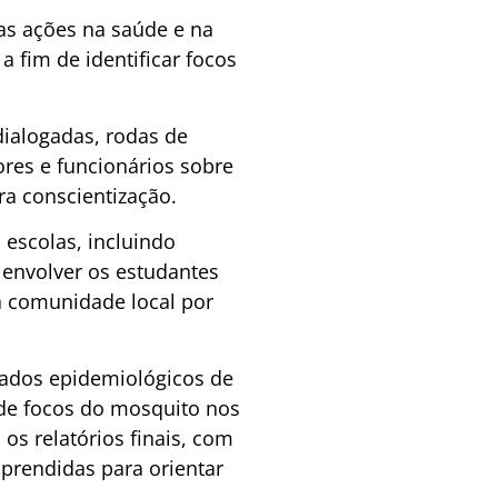
 as ações na saúde e na
a fim de identificar focos
dialogadas, rodas de
ores e funcionários sobre
a conscientização.
 escolas, incluindo
 envolver os estudantes
a comunidade local por
dados epidemiológicos de
 de focos do mosquito nos
os relatórios finais, com
aprendidas para orientar