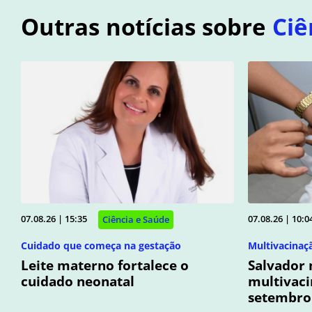
Outras notícias sobre
Ciê
07.08.26 | 15:35
07.08.26 | 10:0
Ciência e Saúde
Cuidado que começa na gestação
Multivacinaç
Leite materno fortalece o
Salvador
cuidado neonatal
multivaci
setembro