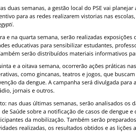
ras duas semanas, a gestão local do PSE vai planejar
tivo para as redes realizarem vistorias nas escolas, 
gypti
.
eira e na quarta semana, serão realizadas exposições 
des educativas para sensibilizar estudantes, profess
ambém serão distribuídos materiais informativos par
inta e a oitava semana, ocorrerão ações práticas nas
erativas, como gincanas, teatros e jogos, que buscam
evenção da dengue. A campanha será divulgada para 
dio, jornais e outros.
to: nas duas últimas semanas, serão analisados os 
l de Saúde sobre a notificação de casos de dengue e
rticipantes da mobilização. Também serão preparados 
vidades realizadas, os resultados obtidos e as lições 