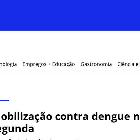
nologia
Empregos
Educação
Gastronomia
Ciência e
bilização contra dengue n
egunda