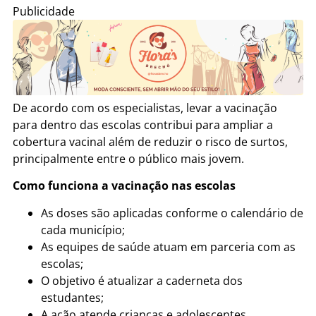
Publicidade
De acordo com os especialistas, levar a vacinação
para dentro das escolas contribui para ampliar a
cobertura vacinal além de reduzir o risco de surtos,
principalmente entre o público mais jovem.
Como funciona a vacinação nas escolas
As doses são aplicadas conforme o calendário de
cada município;
As equipes de saúde atuam em parceria com as
escolas;
O objetivo é atualizar a caderneta dos
estudantes;
A ação atende crianças e adolescentes.