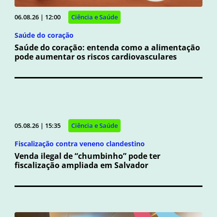
06.08.26 | 12:00
Ciência e Saúde
Saúde do coração
Saúde do coração: entenda como a alimentação
pode aumentar os riscos cardiovasculares
05.08.26 | 15:35
Ciência e Saúde
Fiscalização contra veneno clandestino
Venda ilegal de “chumbinho” pode ter
fiscalização ampliada em Salvador