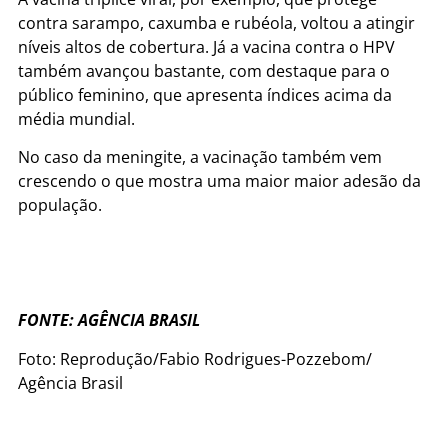
contra sarampo, caxumba e rubéola, voltou a atingir
níveis altos de cobertura. Já a vacina contra o HPV
também avançou bastante, com destaque para o
público feminino, que apresenta índices acima da
média mundial.
No caso da meningite, a vacinação também vem
crescendo o que mostra uma maior maior adesão da
população.
FONTE: AGÊNCIA BRASIL
Foto: Reprodução/Fabio Rodrigues-Pozzebom/
Agência Brasil