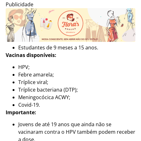
Publicidade
Estudantes de 9 meses a 15 anos.
Vacinas disponíveis:
HPV;
Febre amarela;
Tríplice viral;
Tríplice bacteriana (DTP);
Meningocócica ACWY;
Covid-19.
Importante:
Jovens de até 19 anos que ainda não se
vacinaram contra o HPV também podem receber
a dose.