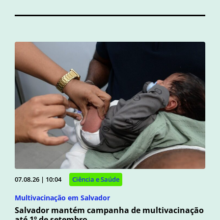
07.08.26 | 10:04
Ciência e Saúde
Multivacinação em Salvador
Salvador mantém campanha de multivacinação
até 1º de setembro