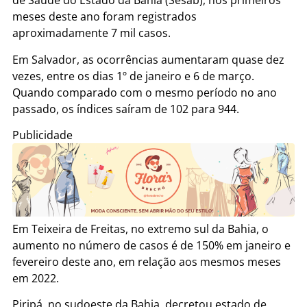
de Saúde do Estado da Bahia (Sesab), nos primeiros
meses deste ano foram registrados
aproximadamente 7 mil casos.
Em Salvador, as ocorrências aumentaram quase dez
vezes, entre os dias 1º de janeiro e 6 de março.
Quando comparado com o mesmo período no ano
passado, os índices saíram de 102 para 944.
Publicidade
Em Teixeira de Freitas, no extremo sul da Bahia, o
aumento no número de casos é de 150% em janeiro e
fevereiro deste ano, em relação aos mesmos meses
em 2022.
Piripá, no sudoeste da Bahia, decretou estado de