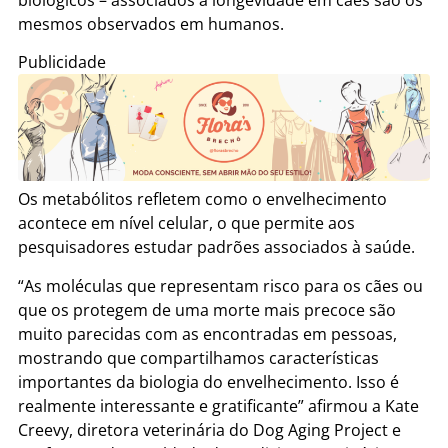
biológicos – associados à longevidade em cães são os
mesmos observados em humanos.
Publicidade
Os metabólitos refletem como o envelhecimento
acontece em nível celular, o que permite aos
pesquisadores estudar padrões associados à saúde.
“As moléculas que representam risco para os cães ou
que os protegem de uma morte mais precoce são
muito parecidas com as encontradas em pessoas,
mostrando que compartilhamos características
importantes da biologia do envelhecimento. Isso é
realmente interessante e gratificante” afirmou a Kate
Creevy, diretora veterinária do Dog Aging Project e