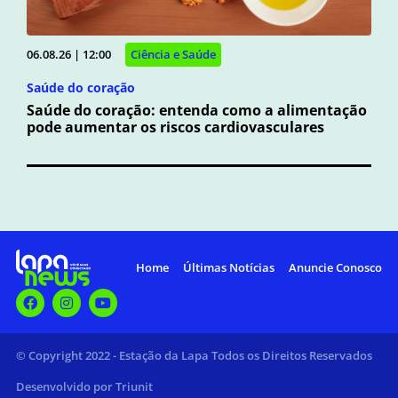
06.08.26 | 12:00
Ciência e Saúde
Saúde do coração
Saúde do coração: entenda como a alimentação
pode aumentar os riscos cardiovasculares
Home
Últimas Notícias
Anuncie Conosco
© Copyright 2022 - Estação da Lapa Todos os Direitos Reservados
Desenvolvido por Triunit