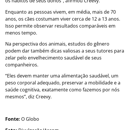
os hábitos de seus donos”, afirmou Creevy.
Enquanto as pessoas vivem, em média, mais de 70
anos, os cães costumam viver cerca de 12 a 13 anos.
Isso permite observar resultados comparáveis em
menos tempo.
Na perspectiva dos animais, estudos do gênero
podem dar também dicas valiosas a seus tutores para
zelar pelo envelhecimento saudável de seus
companheiros.
“Eles devem manter uma alimentação saudável, um
peso corporal adequado, preservar a mobilidade e a
saúde cognitiva, exatamente como fazemos por nós
mesmos”, diz Creevy.
Fonte:
O Globo