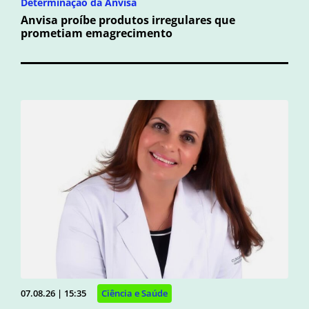
Determinação da Anvisa
Anvisa proíbe produtos irregulares que
prometiam emagrecimento
07.08.26 | 15:35
Ciência e Saúde