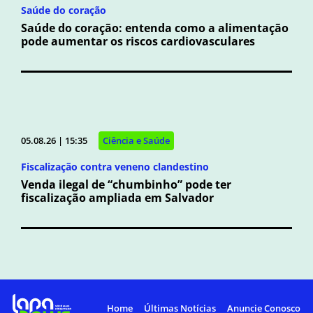
Saúde do coração
Saúde do coração: entenda como a alimentação
pode aumentar os riscos cardiovasculares
05.08.26 | 15:35
Ciência e Saúde
Fiscalização contra veneno clandestino
Venda ilegal de “chumbinho” pode ter
fiscalização ampliada em Salvador
Home
Últimas Notícias
Anuncie Conosco