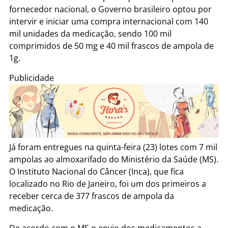
fornecedor nacional, o Governo brasileiro optou por
intervir e iniciar uma compra internacional com 140
mil unidades da medicação, sendo 100 mil
comprimidos de 50 mg e 40 mil frascos de ampola de
1g.
Publicidade
Já foram entregues na quinta-feira (23) lotes com 7 mil
ampolas ao almoxarifado do Ministério da Saúde (MS).
O Instituto Nacional do Câncer (Inca), que fica
localizado no Rio de Janeiro, foi um dos primeiros a
receber cerca de 377 frascos de ampola da
medicação.
De acordo com o MS o envio dos medicamentos a