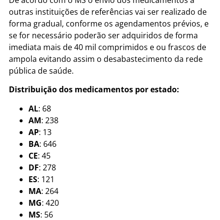
outras instituições de referências vai ser realizado de
forma gradual, conforme os agendamentos prévios, e
se for necessário poderão ser adquiridos de forma
imediata mais de 40 mil comprimidos e ou frascos de
ampola evitando assim o desabastecimento da rede
pública de saúde.
Distribuição dos medicamentos por estado:
AL
: 68
AM
: 238
AP
: 13
BA
: 646
CE
: 45
DF
: 278
ES
: 121
MA
: 264
MG
: 420
MS
: 56