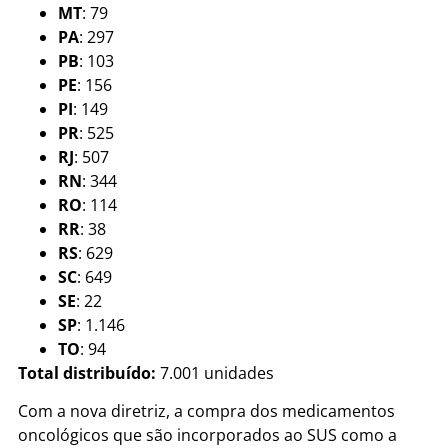
MT
: 79
PA
: 297
PB
: 103
PE
: 156
PI
: 149
PR
: 525
RJ
: 507
RN
: 344
RO
: 114
RR
: 38
RS
: 629
SC
: 649
SE
: 22
SP
: 1.146
TO
: 94
Total distribuído:
7.001 unidades
Com a nova diretriz, a compra dos medicamentos
oncológicos que são incorporados ao SUS como a