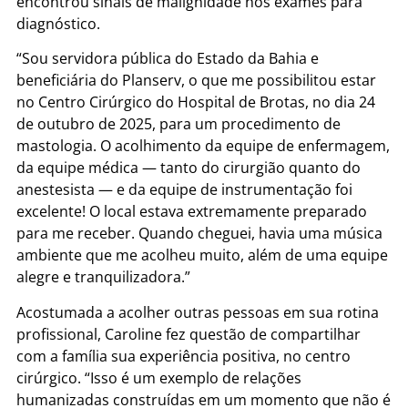
encontrou sinais de malignidade nos exames para
diagnóstico.
“Sou servidora pública do Estado da Bahia e
beneficiária do Planserv, o que me possibilitou estar
no Centro Cirúrgico do Hospital de Brotas, no dia 24
de outubro de 2025, para um procedimento de
mastologia. O acolhimento da equipe de enfermagem,
da equipe médica — tanto do cirurgião quanto do
anestesista — e da equipe de instrumentação foi
excelente! O local estava extremamente preparado
para me receber. Quando cheguei, havia uma música
ambiente que me acolheu muito, além de uma equipe
alegre e tranquilizadora.”
Acostumada a acolher outras pessoas em sua rotina
profissional, Caroline fez questão de compartilhar
com a família sua experiência positiva, no centro
cirúrgico. “Isso é um exemplo de relações
humanizadas construídas em um momento que não é