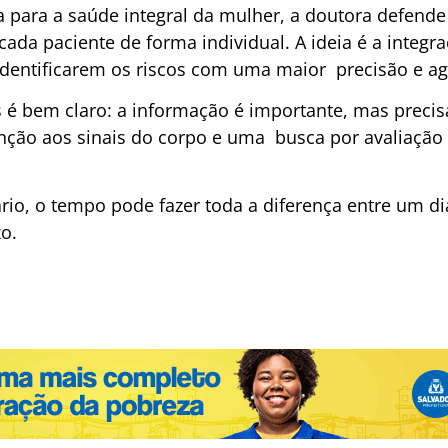
 para a saúde integral da mulher, a doutora defen
ada paciente de forma individual. A ideia é a integra
identificarem os riscos com uma maior precisão e ag
 é bem claro: a informação é importante, mas preci
ão aos sinais do corpo e uma busca por avaliação
rio, o tempo pode fazer toda a diferença entre um d
o.