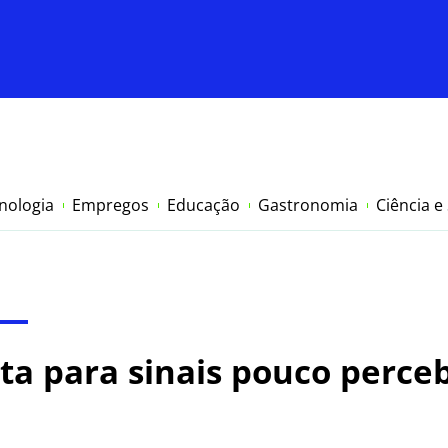
nologia
Empregos
Educação
Gastronomia
Ciência e
rta para sinais pouco perce