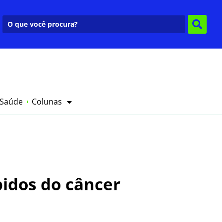
 Saúde
Colunas
bidos do câncer