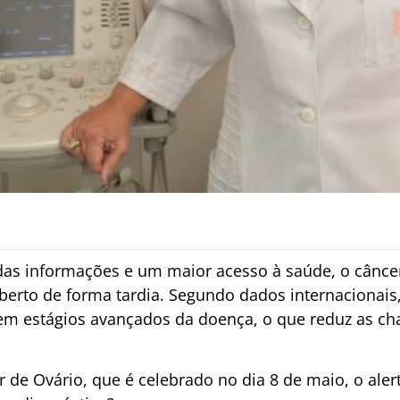
s informações e um maior acesso à saúde, o câncer 
berto de forma tardia. Segundo dados internacionais
em estágios avançados da doença, o que reduz as ch
 de Ovário, que é celebrado no dia 8 de maio, o aler