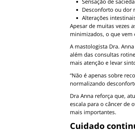
Sensação de sacieda
Desconforto ou dor n
Alterações intestinai
Apesar de muitas vezes 
minimizados, o que vem c
A mastologista Dra. Anna
além das consultas rotin
mais atenção e levar sint
“Não é apenas sobre reco
normalizando desconfortos
Dra Anna reforça que, at
escala para o câncer de 
mais importantes.
Cuidado continu