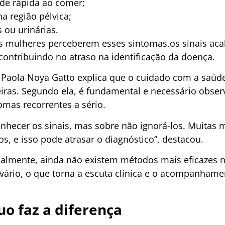
de rápida ao comer;
a região pélvica;
s ou urinárias.
as mulheres perceberem esses sintomas,os sinais a
ontribuindo no atraso na identificação da doença.
 Paola Noya Gatto explica que o cuidado com a saúde
eiras. Segundo ela, é fundamental e necessário obse
omas recorrentes a sério.
nhecer os sinais, mas sobre não ignorá-los. Muitas
, e isso pode atrasar o diagnóstico”, destacou.
ualmente, ainda não existem métodos mais eficazes 
ovário, o que torna a escuta clínica e o acompanhame
o faz a diferença