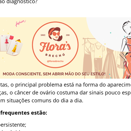
ao diagnóstico?
tas, o principal problema está na forma do apareci
ças, o câncer de ovário costuma dar sinais pouco esp
m situações comuns do dia a dia.
 frequentes estão:
ersistente;