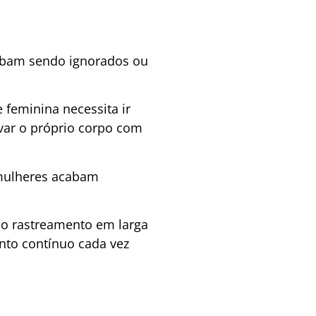
cabam sendo ignorados ou
 feminina necessita ir
rvar o próprio corpo com
 mulheres acabam
no rastreamento em larga
nto contínuo cada vez