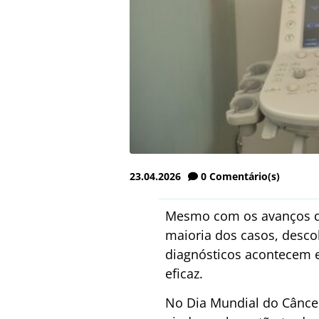
23.04.2026
0
Comentário(s)
Mesmo com os avanços da
maioria dos casos, desco
diagnósticos acontecem 
eficaz.
No Dia Mundial do Câncer