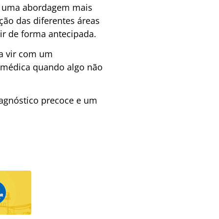
de uma abordagem mais
ção das diferentes áreas
ir de forma antecipada.
sa vir com um
 médica quando algo não
iagnóstico precoce e um