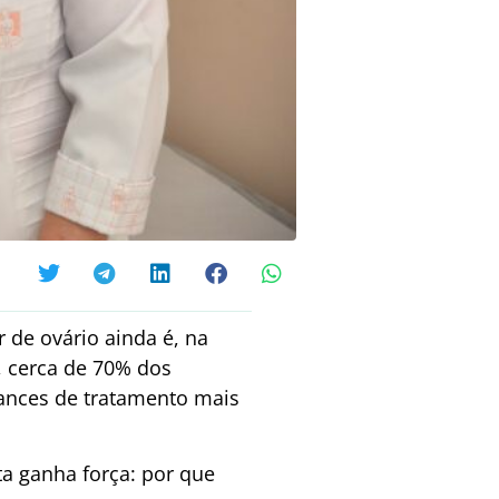
de ovário ainda é, na
, cerca de 70% dos
ances de tratamento mais
ta ganha força: por que