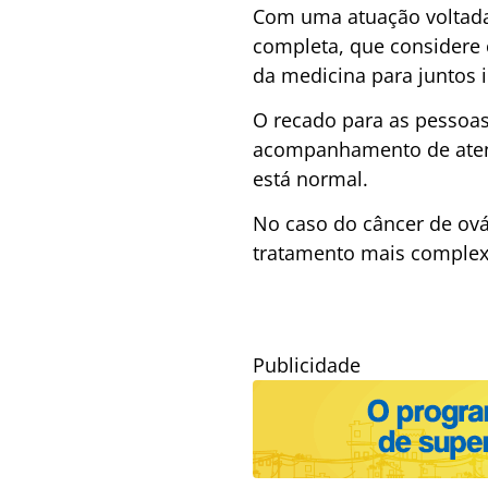
Com uma atuação voltada
completa, que considere c
da medicina para juntos 
O recado para as pessoas
acompanhamento de atenç
está normal.
No caso do câncer de ová
tratamento mais complex
Publicidade