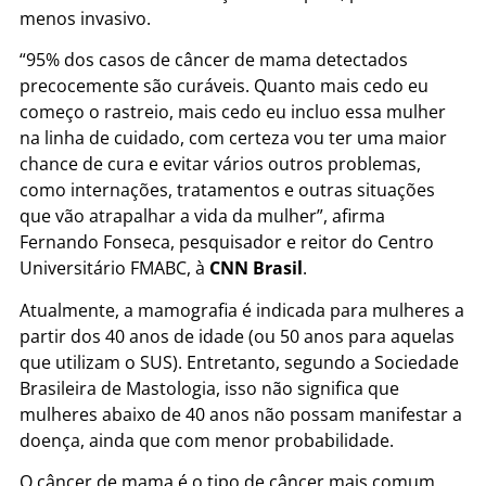
menos invasivo.
“95% dos casos de câncer de mama detectados
precocemente são curáveis. Quanto mais cedo eu
começo o rastreio, mais cedo eu incluo essa mulher
na linha de cuidado, com certeza vou ter uma maior
chance de cura e evitar vários outros problemas,
como internações, tratamentos e outras situações
que vão atrapalhar a vida da mulher”, afirma
Fernando Fonseca, pesquisador e reitor do Centro
Universitário FMABC, à
CNN Brasil
.
Atualmente, a mamografia é indicada para mulheres a
partir dos 40 anos de idade (ou 50 anos para aquelas
que utilizam o SUS). Entretanto, segundo a Sociedade
Brasileira de Mastologia, isso não significa que
mulheres abaixo de 40 anos não possam manifestar a
doença, ainda que com menor probabilidade.
O câncer de mama é o tipo de câncer mais comum