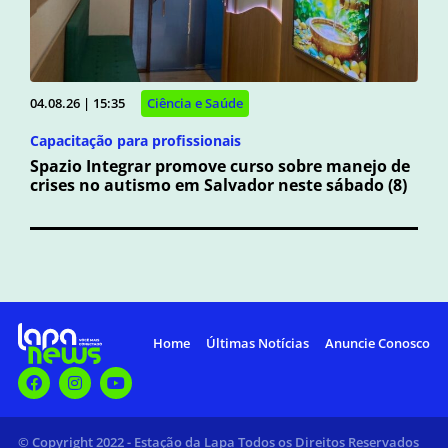
04.08.26 | 15:35
Ciência e Saúde
Capacitação para profissionais
Spazio Integrar promove curso sobre manejo de
crises no autismo em Salvador neste sábado (8)
Home
Últimas Notícias
Anuncie Conosco
© Copyright 2022 - Estação da Lapa Todos os Direitos Reservados