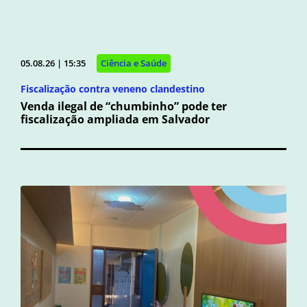
05.08.26 | 15:35
Ciência e Saúde
Fiscalização contra veneno clandestino
Venda ilegal de “chumbinho” pode ter
fiscalização ampliada em Salvador