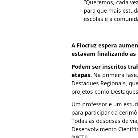
“Queremos, cada vez 
para que mais estuda
escolas e a comunida
A Fiocruz espera aument
estavam finalizando as 
Podem ser inscritos trab
etapas.
Na primeira fase,
Destaques Regionais, que
projetos como Destaques N
Um professor e um estuda
para participar da cerimô
Todas as despesas de via
Desenvolvimento Científic
(MCTI).