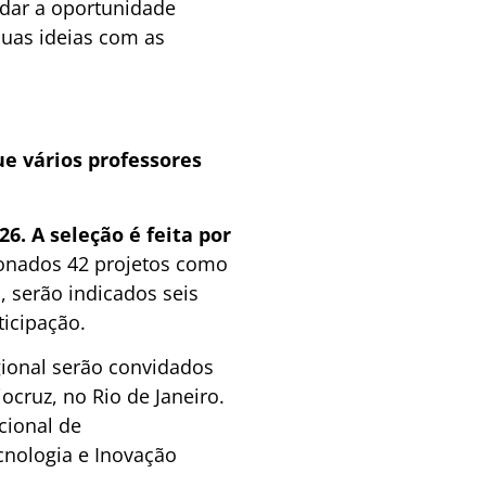
 dar a oportunidade
suas ideias com as
ue vários professores
6. A seleção é feita por
ionados 42 projetos como
 serão indicados seis
ticipação.
ional serão convidados
ocruz, no Rio de Janeiro.
cional de
cnologia e Inovação