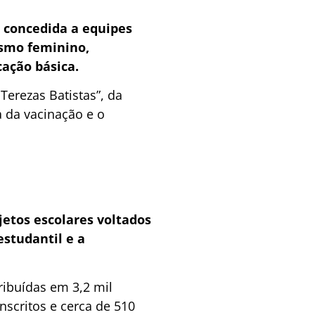
 concedida a equipes
ismo feminino,
cação básica.
Terezas Batistas”, da
a da vacinação e o
jetos escolares voltados
estudantil e a
ribuídas em 3,2 mil
nscritos e cerca de 510