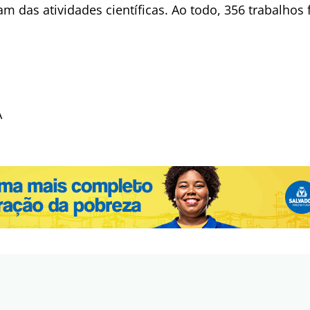
am das atividades científicas. Ao todo, 356 trabalho
A