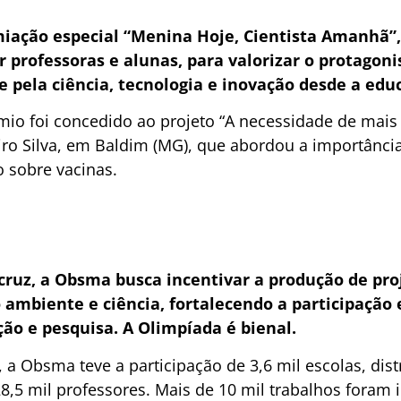
iação especial “Menina Hoje, Cientista Amanhã”,
 professoras e alunas, para valorizar o protagon
e pela ciência, tecnologia e inovação desde a edu
mio foi concedido ao projeto “A necessidade de mais 
eiro Silva, em Baldim (MG), que abordou a importânci
 sobre vacinas.
cruz, a Obsma busca incentivar a produção de pro
 ambiente e ciência, fortalecendo a participação 
ão e pesquisa. A Olimpíada é bienal.
 a Obsma teve a participação de 3,6 mil escolas, dist
,5 mil professores. Mais de 10 mil trabalhos foram i