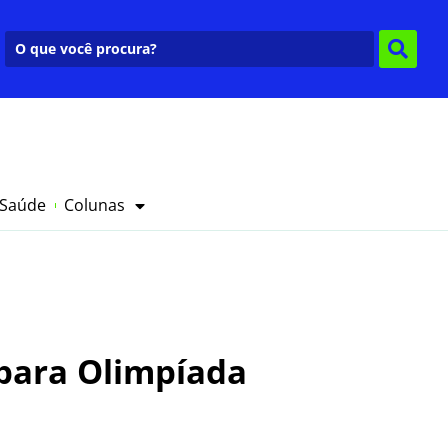
 Saúde
Colunas
 para Olimpíada