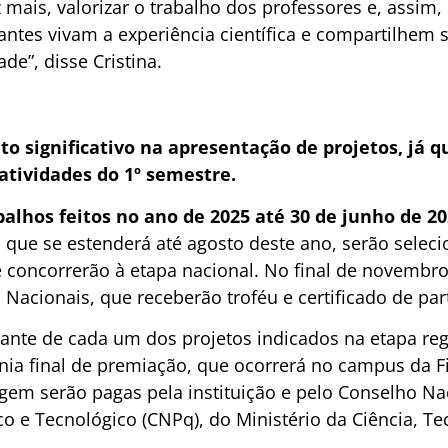
mais, valorizar o trabalho dos professores e, assim,
ntes vivam a experiência científica e compartilhem 
de”, disse Cristina.
o significativo na apresentação de projetos, já q
atividades do 1º semestre.
alhos feitos no ano de 2025 até 30 de junho de 202
 que se estenderá até agosto deste ano, serão selec
 concorrerão à etapa nacional. No final de novembro,
acionais, que receberão troféu e certificado de par
nte de cada um dos projetos indicados na etapa reg
nia final de premiação, que ocorrerá no campus da Fi
gem serão pagas pela instituição e pelo Conselho Na
o e Tecnológico (CNPq), do Ministério da Ciência, Te