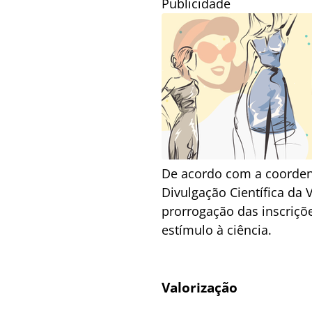
Publicidade
De acordo com a coorden
Divulgação Científica da
prorrogação das inscriçõe
estímulo à ciência.
Valorização