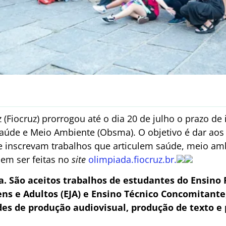
Fiocruz) prorrogou até o dia 20 de julho o prazo de 
Saúde e Meio Ambiente (Obsma). O objetivo é dar aos
e inscrevam trabalhos que articulem saúde, meio am
dem ser feitas no
site
olimpiada.fiocruz.br.
ta. São aceitos trabalhos de estudantes do Ensino
ns e Adultos (EJA) e Ensino Técnico Concomitante,
es de produção audiovisual, produção de texto e p