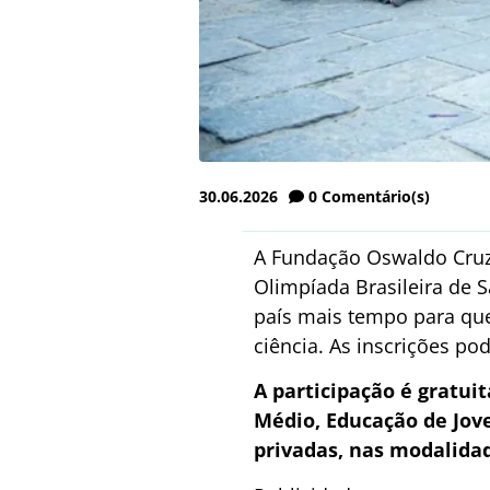
30.06.2026
0
Comentário(s)
A Fundação Oswaldo Cruz (
Olimpíada Brasileira de 
país mais tempo para qu
ciência. As inscrições po
A participação é gratui
Médio, Educação de Jove
privadas, nas modalidad