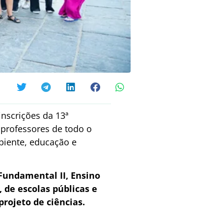
inscrições da 13ª
 professores de todo o
biente, educação e
 Fundamental II, Ensino
 de escolas públicas e
rojeto de ciências.