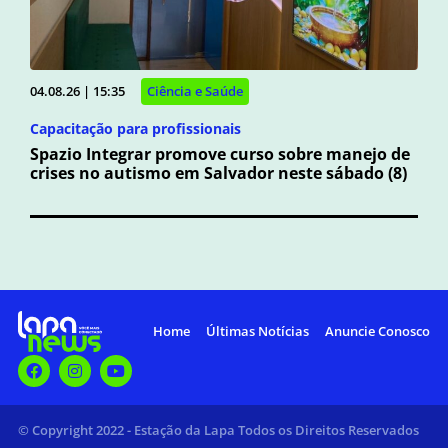
04.08.26 | 15:35
Ciência e Saúde
Capacitação para profissionais
Spazio Integrar promove curso sobre manejo de
crises no autismo em Salvador neste sábado (8)
Home
Últimas Notícias
Anuncie Conosco
© Copyright 2022 - Estação da Lapa Todos os Direitos Reservados