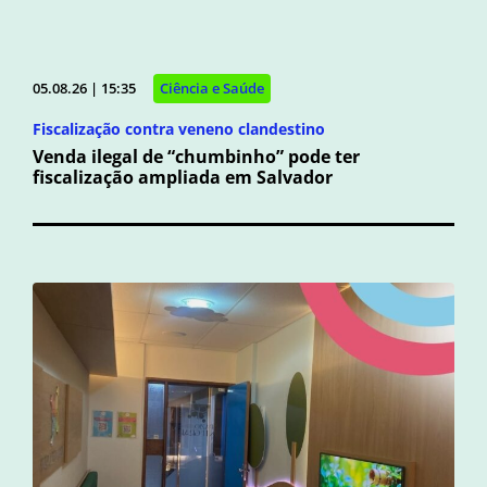
05.08.26 | 15:35
Ciência e Saúde
Fiscalização contra veneno clandestino
Venda ilegal de “chumbinho” pode ter
fiscalização ampliada em Salvador