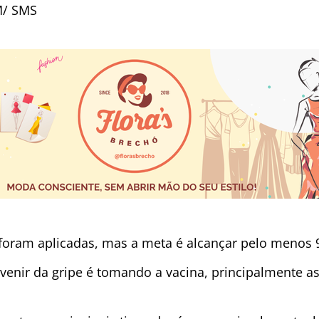
M/ SMS
 foram aplicadas, mas a meta é alcançar pelo menos
venir da gripe é tomando a vacina, principalmente a