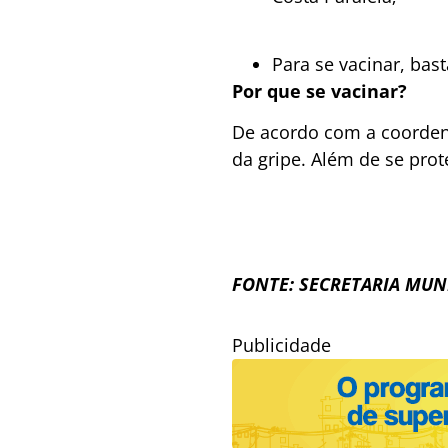
Para se vacinar, bas
Por que se vacinar?
De acordo com a coordena
da gripe. Além de se pro
FONTE: SECRETARIA MUN
Publicidade