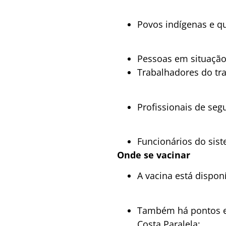
Povos indígenas e q
Pessoas em situação
Trabalhadores do tra
Profissionais de seg
Funcionários do sist
Onde se vacinar
A vacina está dispon
Também há pontos ex
Costa Paralela;