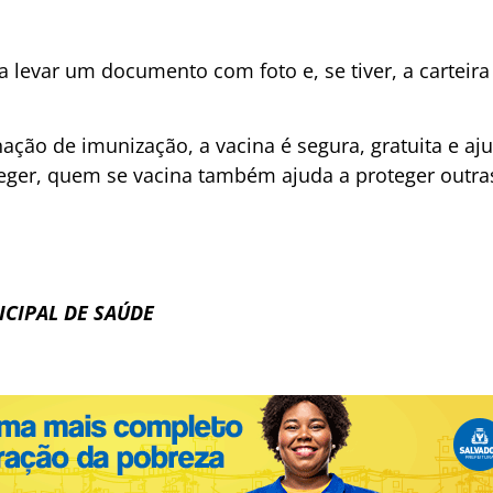
ta levar um documento com foto e, se tiver, a carteira
ção de imunização, a vacina é segura, gratuita e aju
teger, quem se vacina também ajuda a proteger outra
ICIPAL DE SAÚDE