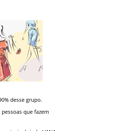
 90% desse grupo.
s pessoas que fazem