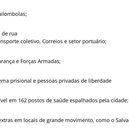
uilombolas;
 de rua
nsporte coletivo, Correios e setor portuário;
urança e Forças Armadas;
ema prisional e pessoas privadas de liberdade
ível em 162 postos de saúde espalhados pela cidade;
tras em locais de grande movimento, como o Salvad