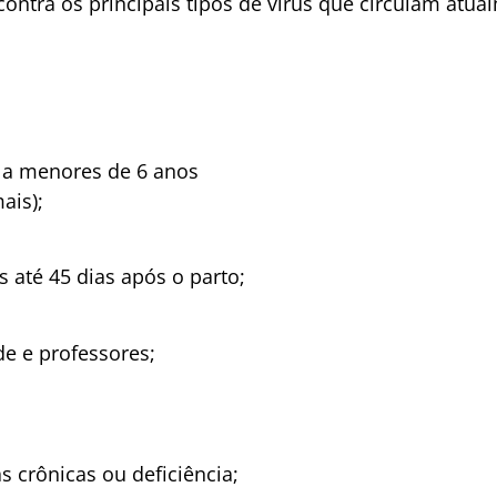
ontra os principais tipos de vírus que circulam atua
 a menores de 6 anos
ais);
 até 45 dias após o parto;
de e professores;
 crônicas ou deficiência;