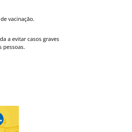
 de vacinação.
da a evitar casos graves
s pessoas.