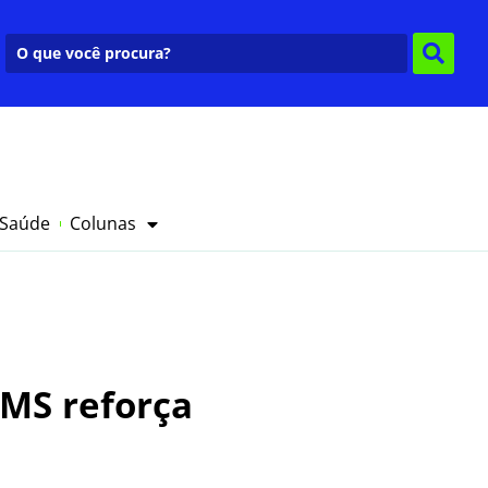
 Saúde
Colunas
SMS reforça