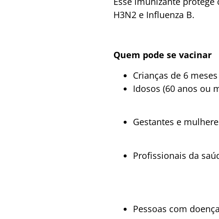
Esse imunizante protege c
H3N2 e Influenza B.
Quem pode se vacinar
Crianças de 6 meses
Idosos (60 anos ou m
Gestantes e mulheres
Profissionais da saú
Pessoas com doenças