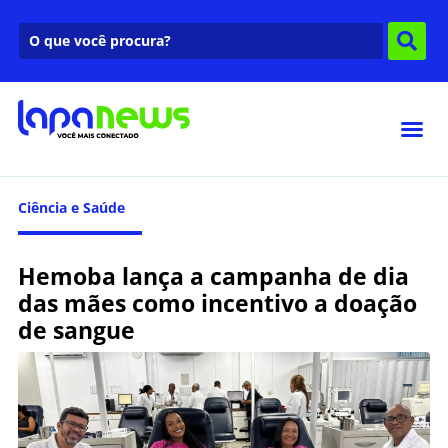
Ciência e Saúde
Hemoba lança a campanha de dia
das mães como incentivo a doação
de sangue