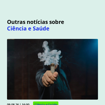
Outras notícias sobre
Ciência e Saúde
09.08.26 | 16:00
Ciência e Saúde