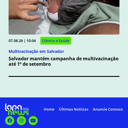
07.08.26 | 10:04
Ciência e Saúde
Multivacinação em Salvador
Salvador mantém campanha de multivacinação
até 1º de setembro
Home
Últimas Notícias
Anuncie Conosco