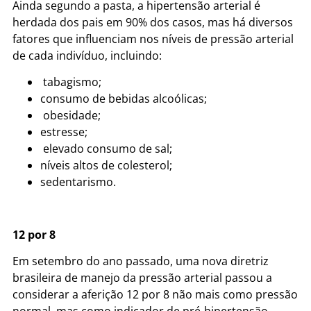
Ainda segundo a pasta, a hipertensão arterial é
herdada dos pais em 90% dos casos, mas há diversos
fatores que influenciam nos níveis de pressão arterial
de cada indivíduo, incluindo:
tabagismo;
consumo de bebidas alcoólicas;
obesidade;
estresse;
elevado consumo de sal;
níveis altos de colesterol;
sedentarismo.
12 por 8
Em setembro do ano passado, uma nova diretriz
brasileira de manejo da pressão arterial passou a
considerar a aferição 12 por 8 não mais como pressão
normal, mas como indicador de pré-hipertensão.