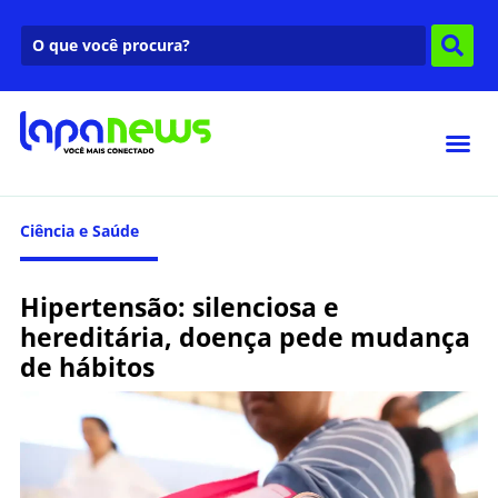
Ciência e Saúde
Hipertensão: silenciosa e
hereditária, doença pede mudança
de hábitos