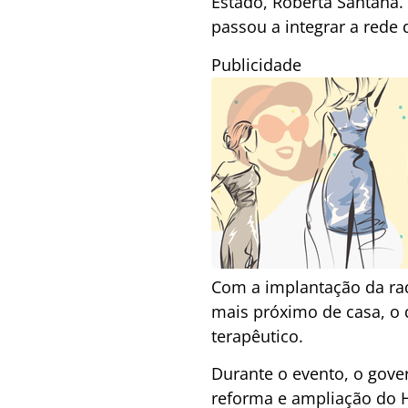
Estado, Roberta Santana.
passou a integrar a rede
Publicidade
Com a implantação da rad
mais próximo de casa, o 
terapêutico.
Durante o evento, o gove
reforma e ampliação do H