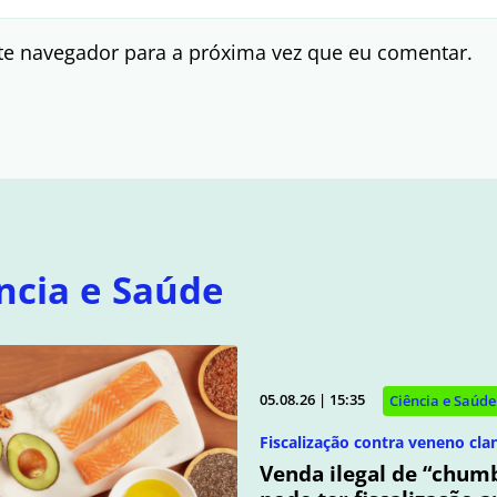
te navegador para a próxima vez que eu comentar.
ncia e Saúde
05.08.26 | 15:35
Ciência e Saúde
Fiscalização contra veneno cla
Venda ilegal de “chum