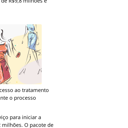
 de R$9,8 milhões e
acesso ao tratamento
ante o processo
ço para iniciar a
2 milhões. O pacote de