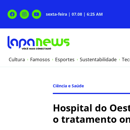
sexta-feira | 07.08 | 6:25 AM
Cultura
Famosos
Esportes
Sustentabilidade
Tec
Ciência e Saúde
Hospital do Oest
o tratamento on