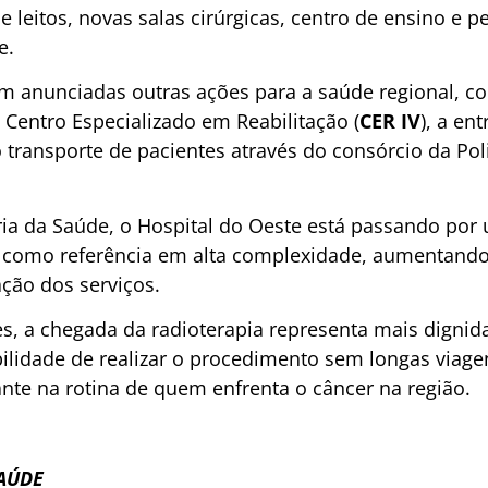
e leitos, novas salas cirúrgicas, centro de ensino e 
e.
m anunciadas outras ações para a saúde regional, c
 Centro Especializado em Reabilitação (
CER IV
), a en
 transporte de pacientes através do consórcio da Poli
ia da Saúde, o Hospital do Oeste está passando por
 como referência em alta complexidade, aumentando
ção dos serviços.
es, a chegada da radioterapia representa mais dignid
ilidade de realizar o procedimento sem longas viagen
e na rotina de quem enfrenta o câncer na região.
SAÚDE