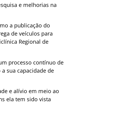
pesquisa e melhorias na
omo a publicação do
trega de veículos para
clínica Regional de
 um processo contínuo de
 a sua capacidade de
ade e alívio em meio ao
s ela tem sido vista