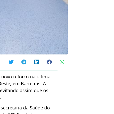
novo reforço na última
Oeste, em Barreiras. A
o evitando assim que os
.
 secretária da Saúde do