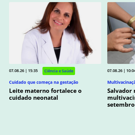
07.08.26 | 15:35
07.08.26 | 10:0
Ciência e Saúde
Cuidado que começa na gestação
Multivacinaç
Leite materno fortalece o
Salvador
cuidado neonatal
multivaci
setembro