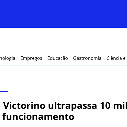
nologia
Empregos
Educação
Gastronomia
Ciência e
 Victorino ultrapassa 10 m
e funcionamento