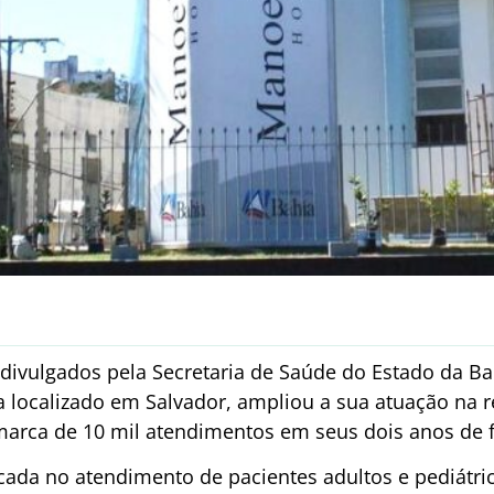
ivulgados pela Secretaria de Saúde do Estado da Bah
a localizado em Salvador, ampliou a sua atuação na r
 marca de 10 mil atendimentos em seus dois anos de
ocada no atendimento de pacientes adultos e pediátri