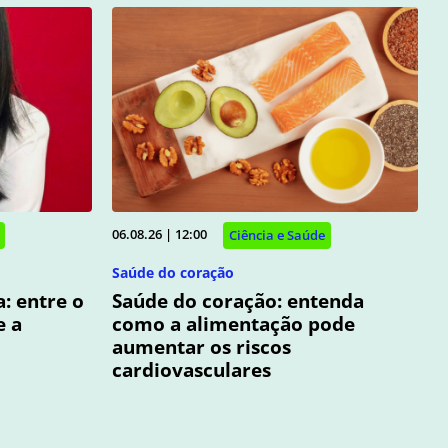
06.08.26 | 12:00
Ciência e Saúde
Saúde do coração
: entre o
Saúde do coração: entenda
e a
como a alimentação pode
aumentar os riscos
cardiovasculares