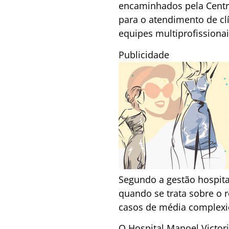
encaminhados pela Centra
para o atendimento de clí
equipes multiprofissiona
Publicidade
Segundo a gestão hospita
quando se trata sobre o 
casos de média complexi
O Hospital Manoel Victor