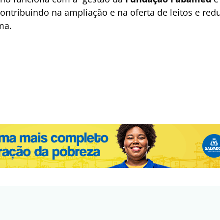
contribuindo na ampliação e na oferta de leitos e r
ma.