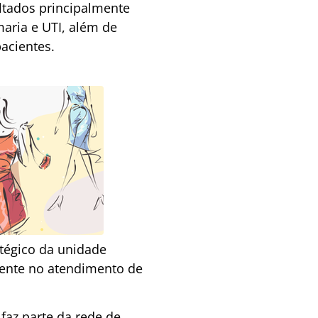
ltados principalmente
maria e UTI, além de
acientes.
tégico da unidade
lmente no atendimento de
faz parte da rede de