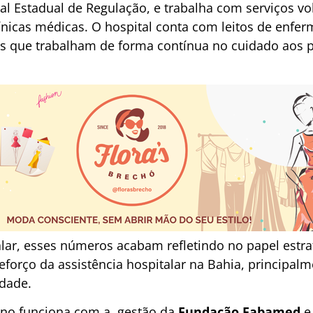
l Estadual de Regulação, e trabalha com serviços vo
nicas médicas. O hospital conta com leitos de enfer
is que trabalham de forma contínua no cuidado aos p
lar, esses números acabam refletindo no papel estra
reforço da assistência hospitalar na Bahia, principa
dade.
ino funciona com a gestão da
Fundação Fabamed
e 