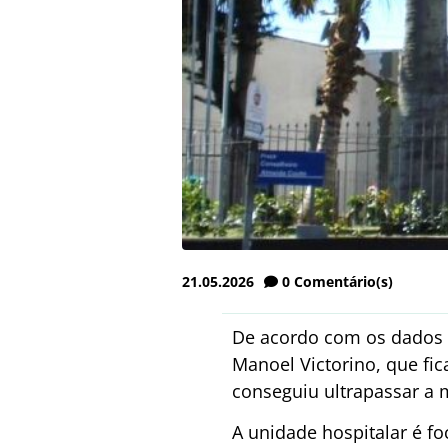
21.05.2026
0
Comentário(s)
De acordo com os dados d
Manoel Victorino, que fic
conseguiu ultrapassar a
A unidade hospitalar é f