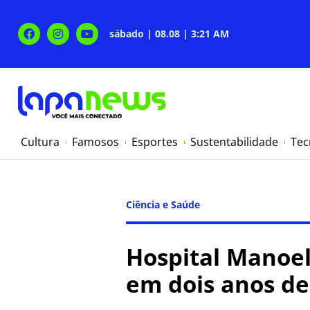
sábado | 08.08 | 3:21 AM
Cultura
Famosos
Esportes
Sustentabilidade
Tec
Ciência e Saúde
Hospital Manoel
em dois anos d