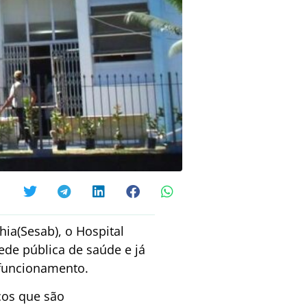
ia(Sesab), o Hospital
ede pública de saúde e já
 funcionamento.
cos que são