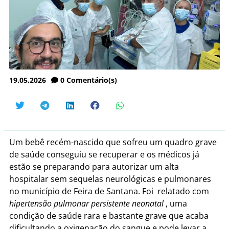
19.05.2026
0
Comentário(s)
Um bebê recém-nascido que sofreu um quadro grave
de saúde conseguiu se recuperar e os médicos já
estão se preparando para autorizar um alta
hospitalar sem sequelas neurológicas e pulmonares
no município de Feira de Santana. Foi
relatado com
hipertensão pulmonar persistente neonatal
,
uma
condição de saúde rara e bastante grave que acaba
dificultando a oxigenação do sangue e pode levar a