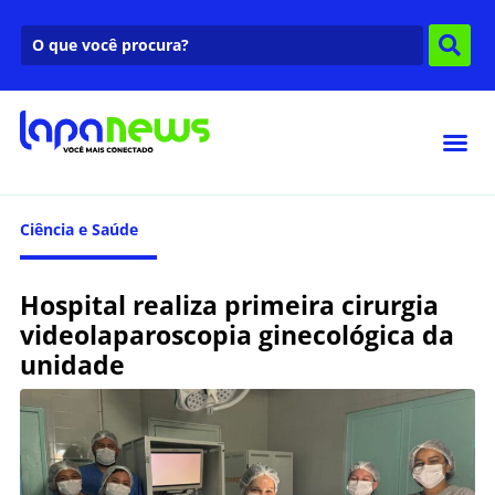
Ciência e Saúde
Hospital realiza primeira cirurgia
videolaparoscopia ginecológica da
unidade