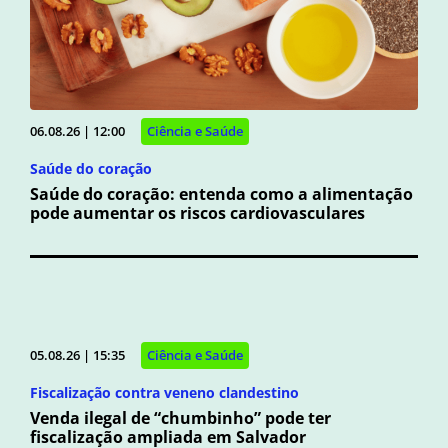
06.08.26 | 12:00
Ciência e Saúde
Saúde do coração
Saúde do coração: entenda como a alimentação
pode aumentar os riscos cardiovasculares
05.08.26 | 15:35
Ciência e Saúde
Fiscalização contra veneno clandestino
Venda ilegal de “chumbinho” pode ter
fiscalização ampliada em Salvador