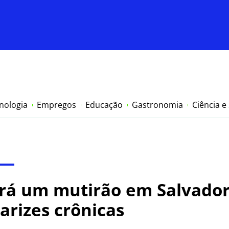
nologia
Empregos
Educação
Gastronomia
Ciência e
zará um mutirão em Salvado
arizes crônicas