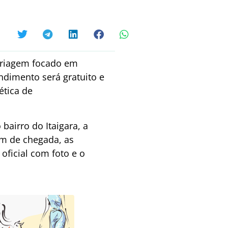
 triagem focado em
ndimento será gratuito e
ética de
 bairro do Itaigara, a
em de chegada, as
ficial com foto e o