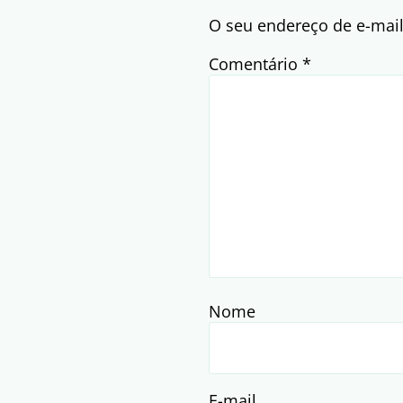
O seu endereço de e-mail
Comentário
*
Nome
E-mail