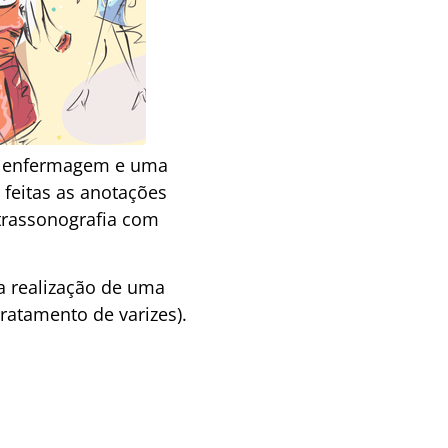
de enfermagem e uma
feitas as anotações
trassonografia com
a realização de uma
atamento de varizes).