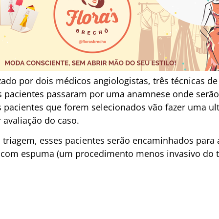
zado por dois médicos angiologistas, três técnicas 
os pacientes passaram por uma anamnese onde serão 
s pacientes que forem selecionados vão fazer uma ul
avaliação do caso.
 triagem, esses pacientes serão encaminhados para 
a com espuma (um procedimento menos invasivo do tr