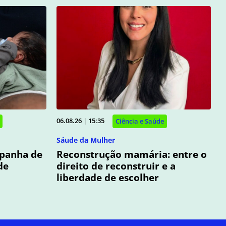
06.08.26 | 15:35
Ciência e Saúde
Sáude da Mulher
panha de
Reconstrução mamária: entre o
de
direito de reconstruir e a
liberdade de escolher