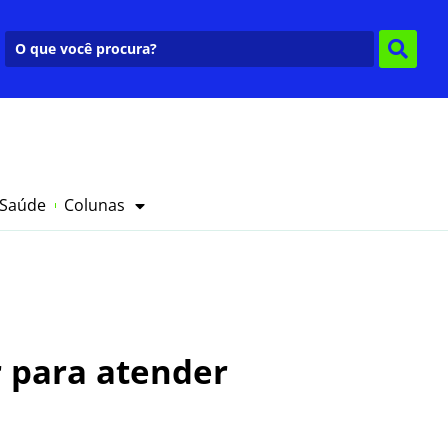
 Saúde
Colunas
r para atender