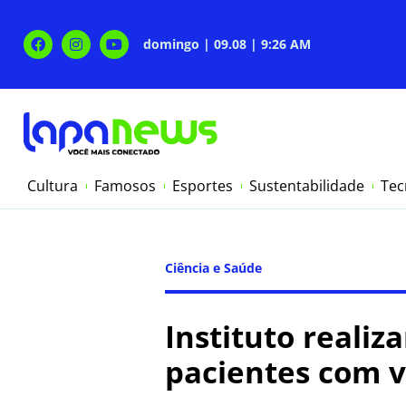
domingo | 09.08 | 9:26 AM
Cultura
Famosos
Esportes
Sustentabilidade
Tec
Ciência e Saúde
Instituto reali
pacientes com v