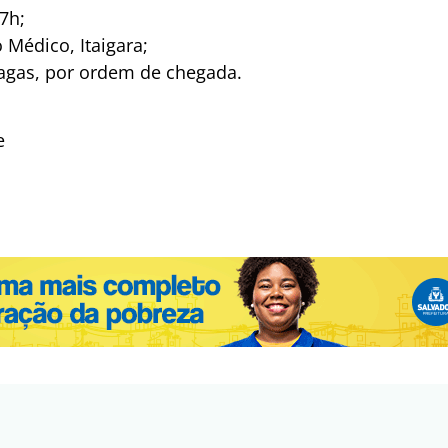
 7h;
 Médico, Itaigara;
agas, por ordem de chegada.
e