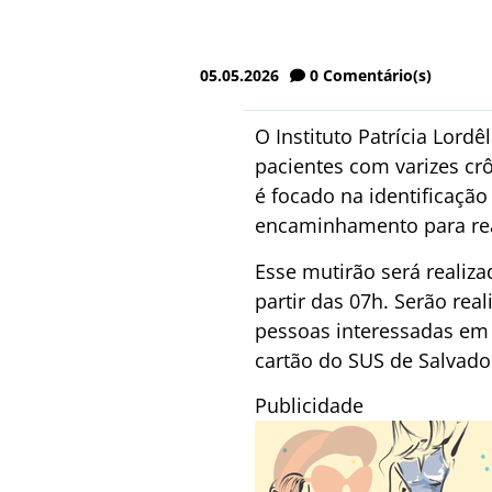
05.05.2026
0
Comentário(s)
O Instituto Patrícia Lordêl
pacientes com varizes cr
é focado na identificação
encaminhamento para rea
Esse mutirão será realizad
partir das 07h. Serão re
pessoas interessadas em 
cartão do SUS de Salvado
Publicidade