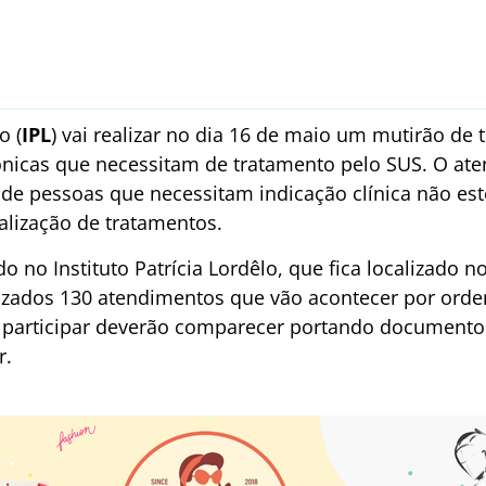
o (
IPL
) vai realizar no dia 16 de maio um mutirão de
ônicas que necessitam de tratamento pelo SUS. O ate
 de pessoas que necessitam indicação clínica não est
lização de tratamentos.
o no Instituto Patrícia Lordêlo, que fica localizado no
alizados 130 atendimentos que vão acontecer por ord
participar deverão comparecer portando documento o
r.