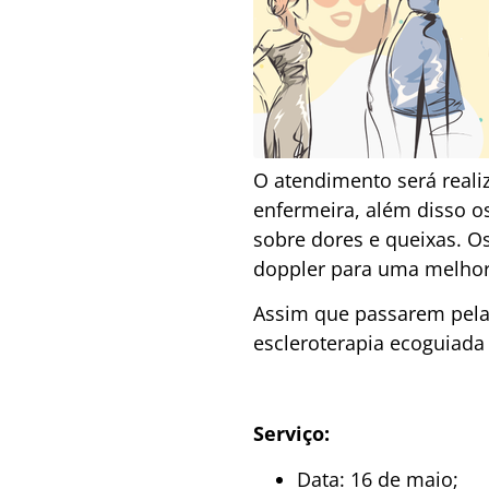
O atendimento será reali
enfermeira, além disso 
sobre dores e queixas. O
doppler para uma melhor 
Assim que passarem pela
escleroterapia ecoguiad
Serviço:
Data: 16 de maio;