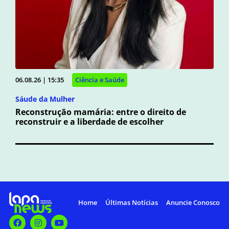
06.08.26 | 15:35
Ciência e Saúde
Sáude da Mulher
Reconstrução mamária: entre o direito de
reconstruir e a liberdade de escolher
Home
Últimas Notícias
Anuncie Conosco