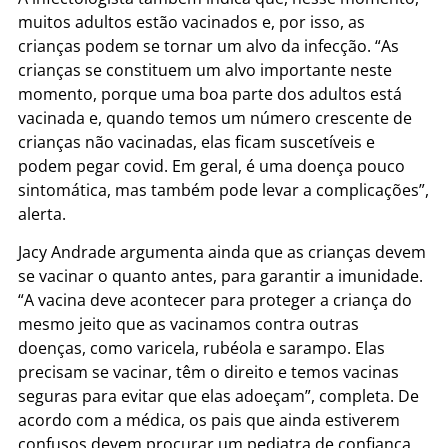
muitos adultos estão vacinados e, por isso, as
crianças podem se tornar um alvo da infecção. “As
crianças se constituem um alvo importante neste
momento, porque uma boa parte dos adultos está
vacinada e, quando temos um número crescente de
crianças não vacinadas, elas ficam suscetíveis e
podem pegar covid. Em geral, é uma doença pouco
sintomática, mas também pode levar a complicações”,
alerta.
Jacy Andrade argumenta ainda que as crianças devem
se vacinar o quanto antes, para garantir a imunidade.
“A vacina deve acontecer para proteger a criança do
mesmo jeito que as vacinamos contra outras
doenças, como varicela, rubéola e sarampo. Elas
precisam se vacinar, têm o direito e temos vacinas
seguras para evitar que elas adoeçam”, completa. De
acordo com a médica, os pais que ainda estiverem
confusos devem procurar um pediatra de confiança,