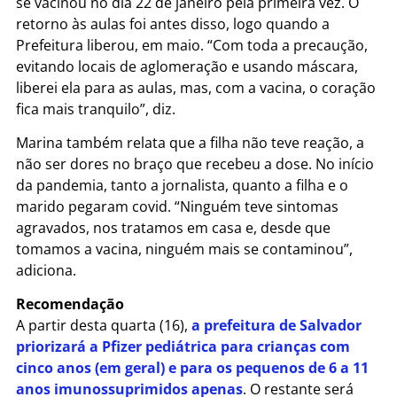
se vacinou no dia 22 de janeiro pela primeira vez. O
retorno às aulas foi antes disso, logo quando a
Prefeitura liberou, em maio. “Com toda a precaução,
evitando locais de aglomeração e usando máscara,
liberei ela para as aulas, mas, com a vacina, o coração
fica mais tranquilo”, diz.
Marina também relata que a filha não teve reação, a
não ser dores no braço que recebeu a dose. No início
da pandemia, tanto a jornalista, quanto a filha e o
marido pegaram covid. “Ninguém teve sintomas
agravados, nos tratamos em casa e, desde que
tomamos a vacina, ninguém mais se contaminou”,
adiciona.
Recomendação
A partir desta quarta (16),
a prefeitura de Salvador
priorizará a Pfizer pediátrica para crianças com
cinco anos (em geral) e para os pequenos de 6 a 11
anos imunossuprimidos apenas
. O restante será