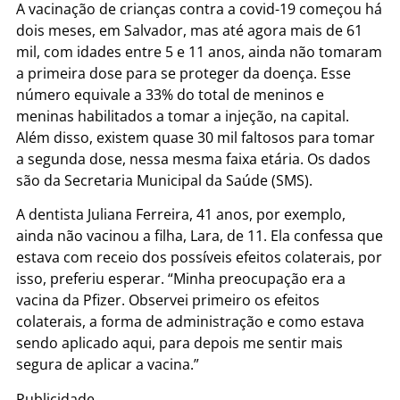
A vacinação de crianças contra a covid-19 começou há
dois meses, em Salvador, mas até agora mais de 61
mil, com idades entre 5 e 11 anos, ainda não tomaram
a primeira dose para se proteger da doença. Esse
número equivale a 33% do total de meninos e
meninas habilitados a tomar a injeção, na capital.
Além disso, existem quase 30 mil faltosos para tomar
a segunda dose, nessa mesma faixa etária. Os dados
são da Secretaria Municipal da Saúde (SMS).
A dentista Juliana Ferreira, 41 anos, por exemplo,
ainda não vacinou a filha, Lara, de 11. Ela confessa que
estava com receio dos possíveis efeitos colaterais, por
isso, preferiu esperar. “Minha preocupação era a
vacina da Pfizer. Observei primeiro os efeitos
colaterais, a forma de administração e como estava
sendo aplicado aqui, para depois me sentir mais
segura de aplicar a vacina.”
Publicidade