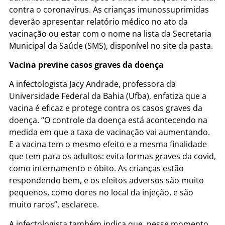
contra o coronavírus. As crianças imunossuprimidas
deverão apresentar relatório médico no ato da
vacinação ou estar com o nome na lista da Secretaria
Municipal da Saúde (SMS), disponível no site da pasta.
Vacina previne casos graves da doença
A infectologista Jacy Andrade, professora da
Universidade Federal da Bahia (Ufba), enfatiza que a
vacina é eficaz e protege contra os casos graves da
doença. “O controle da doença está acontecendo na
medida em que a taxa de vacinação vai aumentando.
E a vacina tem o mesmo efeito e a mesma finalidade
que tem para os adultos: evita formas graves da covid,
como internamento e óbito. As crianças estão
respondendo bem, e os efeitos adversos são muito
pequenos, como dores no local da injeção, e são
muito raros”, esclarece.
A infectologista também indica que, nesse momento,