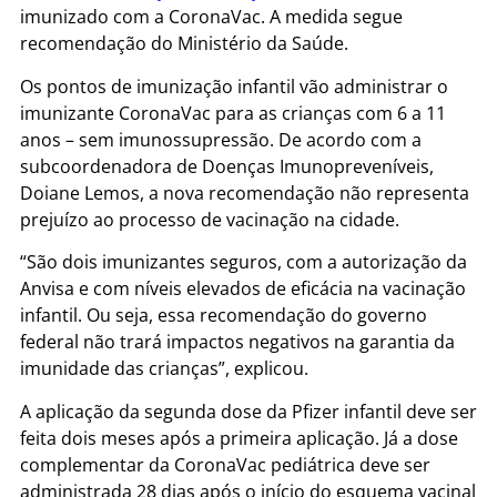
imunizado com a CoronaVac. A medida segue
recomendação do Ministério da Saúde.
Os pontos de imunização infantil vão administrar o
imunizante CoronaVac para as crianças com 6 a 11
anos – sem imunossupressão. De acordo com a
subcoordenadora de Doenças Imunopreveníveis,
Doiane Lemos, a nova recomendação não representa
prejuízo ao processo de vacinação na cidade.
“São dois imunizantes seguros, com a autorização da
Anvisa e com níveis elevados de eficácia na vacinação
infantil. Ou seja, essa recomendação do governo
federal não trará impactos negativos na garantia da
imunidade das crianças”, explicou.
A aplicação da segunda dose da Pfizer infantil deve ser
feita dois meses após a primeira aplicação. Já a dose
complementar da CoronaVac pediátrica deve ser
administrada 28 dias após o início do esquema vacinal