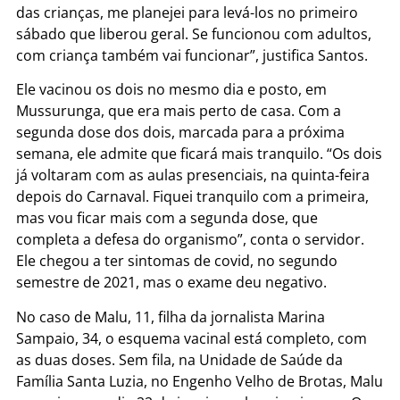
das crianças, me planejei para levá-los no primeiro
sábado que liberou geral. Se funcionou com adultos,
com criança também vai funcionar”, justifica Santos.
Ele vacinou os dois no mesmo dia e posto, em
Mussurunga, que era mais perto de casa. Com a
segunda dose dos dois, marcada para a próxima
semana, ele admite que ficará mais tranquilo. “Os dois
já voltaram com as aulas presenciais, na quinta-feira
depois do Carnaval. Fiquei tranquilo com a primeira,
mas vou ficar mais com a segunda dose, que
completa a defesa do organismo”, conta o servidor.
Ele chegou a ter sintomas de covid, no segundo
semestre de 2021, mas o exame deu negativo.
No caso de Malu, 11, filha da jornalista Marina
Sampaio, 34, o esquema vacinal está completo, com
as duas doses. Sem fila, na Unidade de Saúde da
Família Santa Luzia, no Engenho Velho de Brotas, Malu