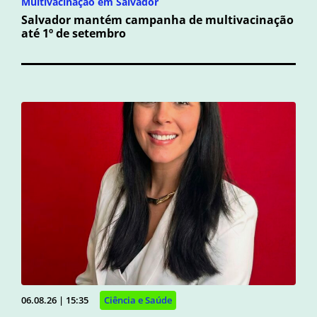
Multivacinação em Salvador
Salvador mantém campanha de multivacinação
até 1º de setembro
06.08.26 | 15:35
Ciência e Saúde