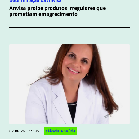
Determinação da Anvisa
Anvisa proíbe produtos irregulares que
prometiam emagrecimento
07.08.26 | 15:35
Ciência e Saúde