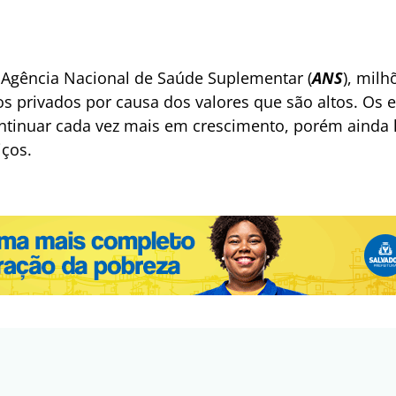
Agência Nacional de Saúde Suplementar (
ANS
), milh
s privados por causa dos valores que são altos.
Os e
tinuar cada vez mais em crescimento, porém ainda 
iços.