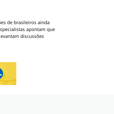
ões de brasileiros ainda
specialistas apontam que
levantam discussões