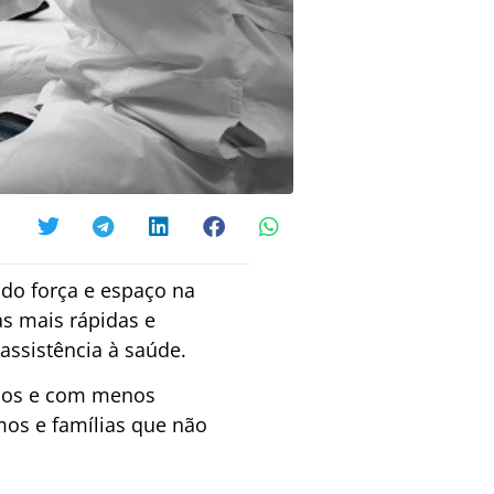
do força e espaço na
as mais rápidas e
assistência à saúde.
idos e com menos
mos e famílias que não