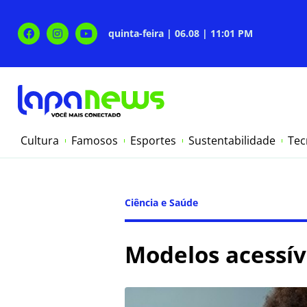
quinta-feira | 06.08 | 11:01 PM
Cultura
Famosos
Esportes
Sustentabilidade
Tec
Ciência e Saúde
Modelos acessí