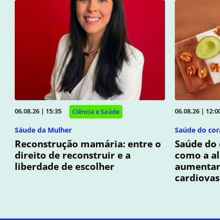
06.08.26 | 15:35
06.08.26 | 12:0
Ciência e Saúde
Sáude da Mulher
Saúde do cor
Reconstrução mamária: entre o
Saúde do 
direito de reconstruir e a
como a a
liberdade de escolher
aumentar 
cardiovas