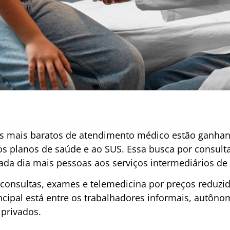
s mais baratos de atendimento médico estão ganhan
os planos de saúde e ao SUS. Essa busca por consult
ada dia mais pessoas aos serviços intermediários de 
consultas, exames e telemedicina por preços reduz
ncipal está entre os trabalhadores informais, autôno
privados.