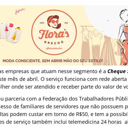
das empresas que atuam nesse segmento é a
Cheque 
te mês de abril. O serviço funciona com rede aberta 
her onde ser atendido e receber parte do valor de vo
 parceria com a Federação dos Trabalhadores Públi
o acesso de familiares de servidores que não possuem 
tas podem custar em torno de R$50, e tem a possib
tes de serviço também inclui telemedicina 24 horas