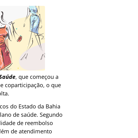
Saúde
, que começou a
e coparticipação, o que
lta.
cos do Estado da Bahia
plano de saúde.
Segundo
ilidade de reembolso
 além de atendimento