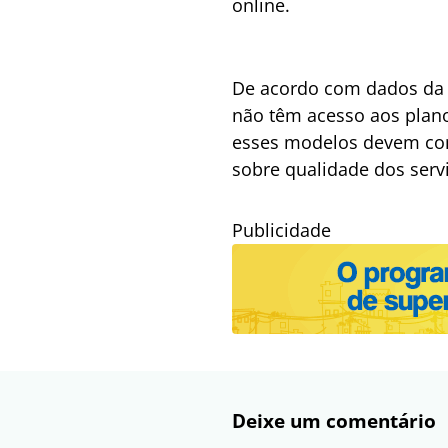
online.
De acordo com dados da 
não têm acesso aos plano
esses modelos devem con
sobre qualidade dos serv
Publicidade
Deixe um comentário