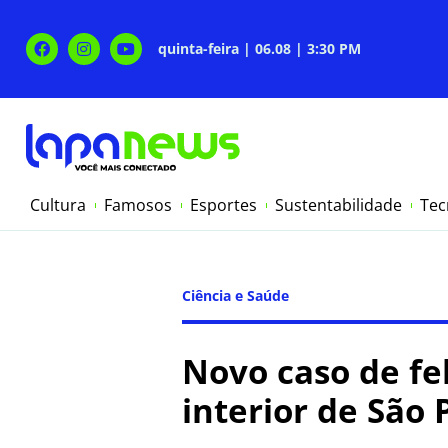
quinta-feira | 06.08 | 3:30 PM
Cultura
Famosos
Esportes
Sustentabilidade
Tec
Ciência e Saúde
Novo caso de fe
interior de São 