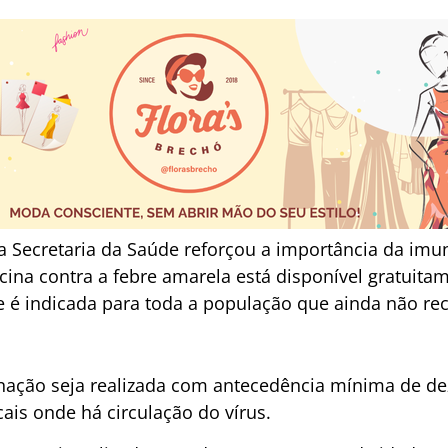
 a Secretaria da Saúde reforçou a importância da imu
cina contra a febre amarela está disponível gratuit
e é indicada para toda a população que ainda não re
inação seja realizada com antecedência mínima de de
ais onde há circulação do vírus.