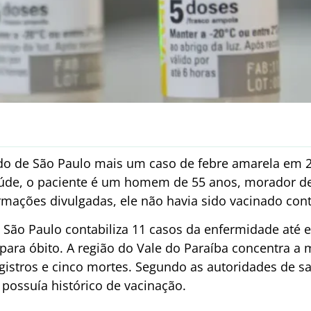
ado de São Paulo mais um caso de febre amarela em 
aúde, o paciente é um homem de 55 anos, morador de
rmações divulgadas, ele não havia sido vacinado con
 São Paulo contabiliza 11 casos da enfermidade até
para óbito. A região do Vale do Paraíba concentra a 
gistros e cinco mortes. Segundo as autoridades de 
 possuía histórico de vacinação.