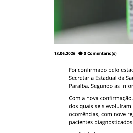
18.06.2026
0
Comentário(s)
Foi confirmado pelo est
Secretaria Estadual da S
Paraíba. Segundo as info
Com a nova confirmação,
dos quais seis evoluíram 
ocorrências, com nove re
pacientes diagnosticados