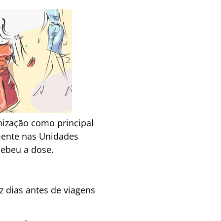
nização como principal
amente nas Unidades
cebeu a dose.
z dias antes de viagens