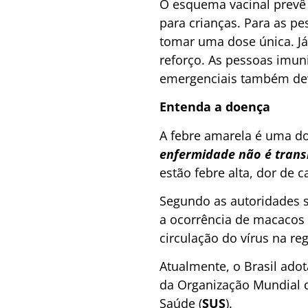
O esquema vacinal prevê 
para crianças. Para as p
tomar uma dose única. J
reforço. As pessoas imun
emergenciais também deve
Entenda a doença
A febre amarela é uma doe
enfermidade não é trans
estão febre alta, dor de 
Segundo as autoridades s
a ocorrência de macacos
circulação do vírus na reg
Atualmente, o Brasil ado
da Organização Mundial 
Saúde (
SUS
).