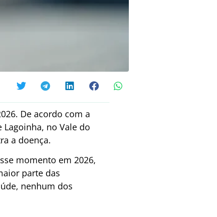
2026. De acordo com a
 Lagoinha, no Vale do
tra a doença.
 esse momento em 2026,
maior parte das
saúde, nenhum dos