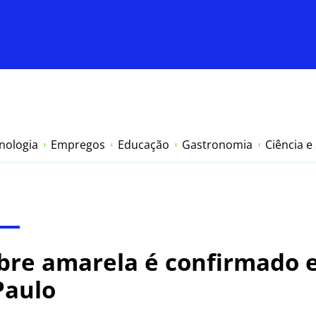
nologia
Empregos
Educação
Gastronomia
Ciência e
bre amarela é confirmado 
Paulo