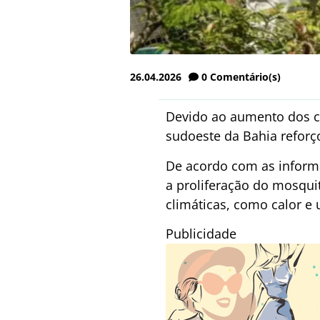
26.04.2026
0
Comentário(s)
Devido ao aumento dos ca
sudoeste da Bahia reforç
De acordo com as informa
a proliferação do mosqui
climáticas, como calor e
Publicidade