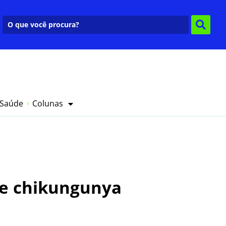
 Saúde
Colunas
 e chikungunya