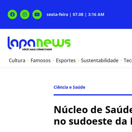
sexta-feira | 07.08 | 3:16 AM
Cultura
Famosos
Esportes
Sustentabilidade
Tec
Ciência e Saúde
Núcleo de Saúde
no sudoeste da 