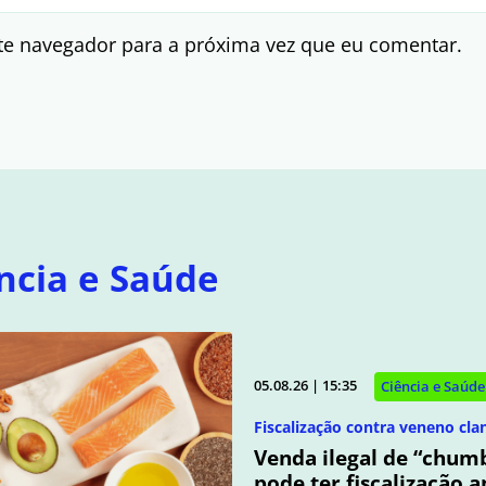
te navegador para a próxima vez que eu comentar.
ncia e Saúde
05.08.26 | 15:35
Ciência e Saúde
Fiscalização contra veneno cla
Venda ilegal de “chum
pode ter fiscalização 