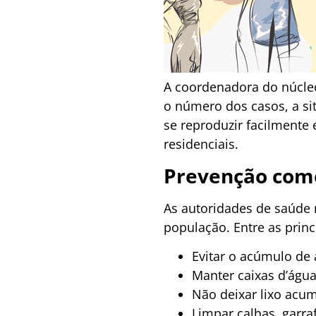
A coordenadora do núcle
o número dos casos, a si
se reproduzir facilment
residenciais.
Prevenção com
As autoridades de saúde
população. Entre as princ
Evitar o acúmulo de 
Manter caixas d’águ
Não deixar lixo acu
Limpar calhas, garra