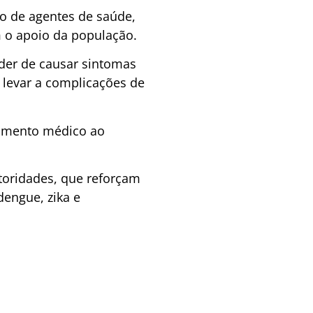
o de agentes de saúde,
m o apoio da população.
der de causar sintomas
 levar a complicações de
dimento médico ao
toridades, que reforçam
dengue, zika e