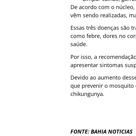
De acordo com o núcleo, 
vêm sendo realizadas, ma
Essas três doenças são t
como febre, dores no cor
saúde.
Por isso, a recomendaçã
apresentar sintomas susp
Devido ao aumento desse
que prevenir o mosquito d
chikungunya.
FONTE: BAHIA NOTICIAS