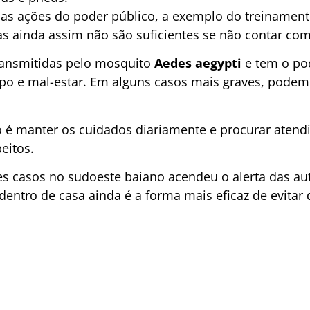
as ações do poder público, a exemplo do treinament
s ainda assim não são suficientes se não contar co
ransmitidas pelo mosquito
Aedes aegypti
e tem o po
po e mal-estar. Em alguns casos mais graves, podem
o é manter os cuidados diariamente e procurar aten
eitos.
s casos no sudoeste baiano acendeu o alerta das au
entro de casa ainda é a forma mais eficaz de evitar 