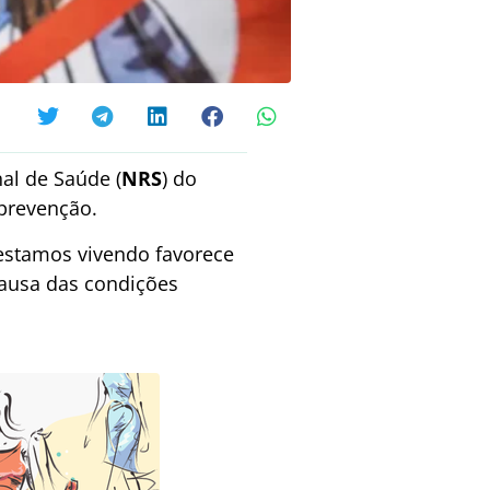
al de Saúde (
NRS
) do
 prevenção.
 estamos vivendo favorece
causa das condições