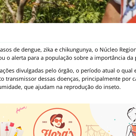
sos de dengue, zika e chikungunya, o Núcleo Region
ou o alerta para a população sobre a importância da
ções divulgadas pelo órgão, o período atual o qual
to transmissor dessas doenças, principalmente por 
 umidade, que ajudam na reprodução do inseto.