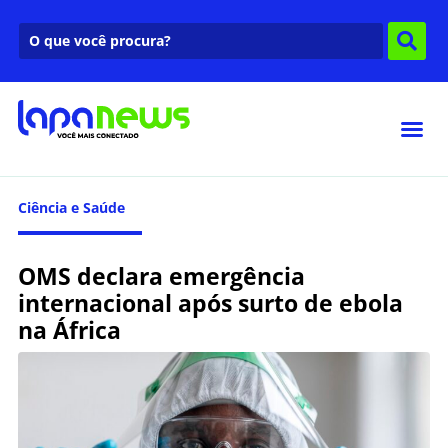
Ciência e Saúde
OMS declara emergência
internacional após surto de ebola
na África