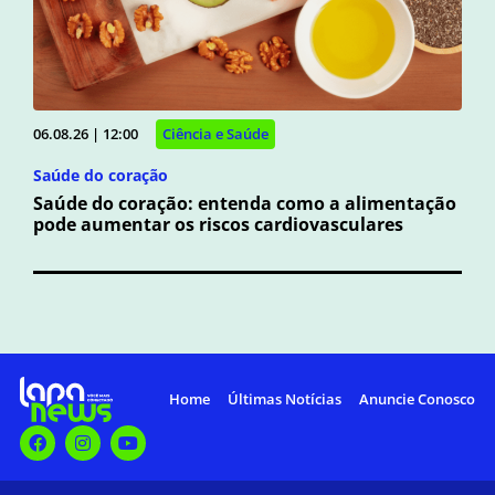
06.08.26 | 12:00
Ciência e Saúde
Saúde do coração
Saúde do coração: entenda como a alimentação
pode aumentar os riscos cardiovasculares
Home
Últimas Notícias
Anuncie Conosco