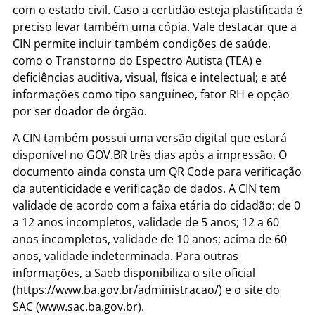
com o estado civil. Caso a certidão esteja plastificada é
preciso levar também uma cópia. Vale destacar que a
CIN permite incluir também condições de saúde,
como o Transtorno do Espectro Autista (TEA) e
deficiências auditiva, visual, física e intelectual; e até
informações como tipo sanguíneo, fator RH e opção
por ser doador de órgão.
A CIN também possui uma versão digital que estará
disponível no GOV.BR três dias após a impressão. O
documento ainda consta um QR Code para verificação
da autenticidade e verificação de dados. A CIN tem
validade de acordo com a faixa etária do cidadão: de 0
a 12 anos incompletos, validade de 5 anos; 12 a 60
anos incompletos, validade de 10 anos; acima de 60
anos, validade indeterminada. Para outras
informações, a Saeb disponibiliza o site oficial
(https://www.ba.gov.br/administracao/) e o site do
SAC (www.sac.ba.gov.br).