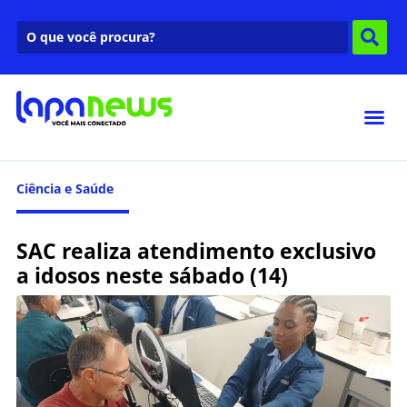
Ciência e Saúde
SAC realiza atendimento exclusivo
a idosos neste sábado (14)