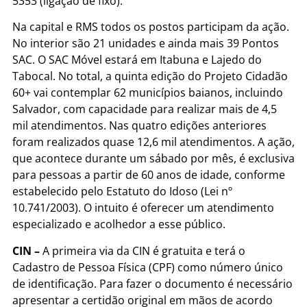
5353 (ligação de fixo).
Na capital e RMS todos os postos participam da ação.
No interior são 21 unidades e ainda mais 39 Pontos
SAC. O SAC Móvel estará em Itabuna e Lajedo do
Tabocal. No total, a quinta edição do Projeto Cidadão
60+ vai contemplar 62 municípios baianos, incluindo
Salvador, com capacidade para realizar mais de 4,5
mil atendimentos. Nas quatro edições anteriores
foram realizados quase 12,6 mil atendimentos. A ação,
que acontece durante um sábado por mês, é exclusiva
para pessoas a partir de 60 anos de idade, conforme
estabelecido pelo Estatuto do Idoso (Lei nº
10.741/2003). O intuito é oferecer um atendimento
especializado e acolhedor a esse público.
CIN –
A primeira via da CIN é gratuita e terá o
Cadastro de Pessoa Física (CPF) como número único
de identificação. Para fazer o documento é necessário
apresentar a certidão original em mãos de acordo