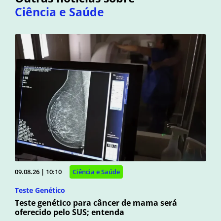
Ciência e Saúde
09.08.26 | 10:10
Ciência e Saúde
Teste Genético
Teste genético para câncer de mama será
oferecido pelo SUS; entenda